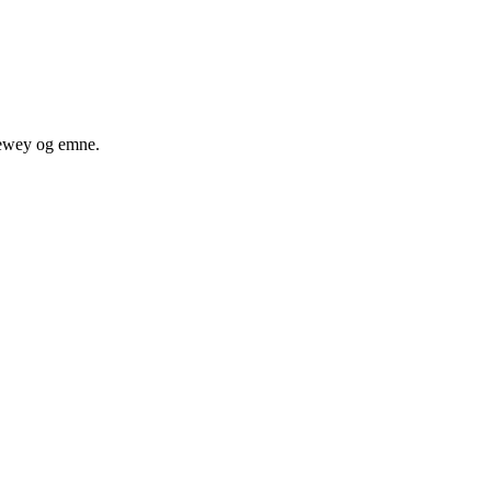
 dewey og emne.