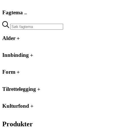
Fagtema
Alder
Innbinding
Form
Tilrettelegging
Kulturfond
Produkter