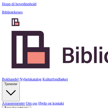
Hopp til hovedinnhold
Bibliotekenes
Bokhandel
Nyhetskatalog
Kulturfondbøker
Tjenester
Arrangementer
Om oss
Hjelp og kontakt