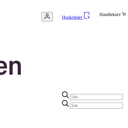
Handlekurv
Huskelister