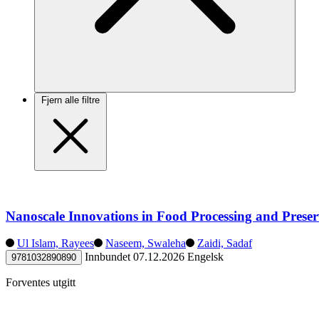
Fjern alle filtre
Nanoscale Innovations in Food Processing and Preser
Ul Islam, Rayees
Naseem, Swaleha
Zaidi, Sadaf
Innbundet
07.12.2026
Engelsk
9781032890890
Forventes utgitt