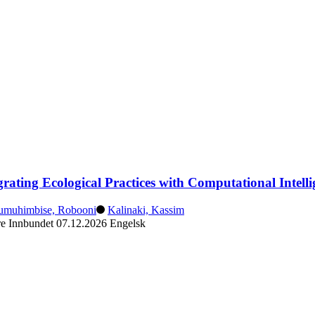
grating Ecological Practices with Computational Intelli
umuhimbise, Robooni
Kalinaki, Kassim
re
Innbundet
07.12.2026
Engelsk