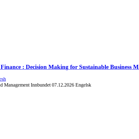
al Finance : Decision Making for Sustainable Business
esh
 and Management
Innbundet
07.12.2026
Engelsk