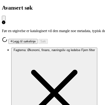
Avansert søk
Før en utgivelse er katalogisert vil den mangle noe metadata, typisk
Legg til søkelinje
Søk
Fagtema: Økonomi, finans, næringsliv og ledelse
Fjern filter