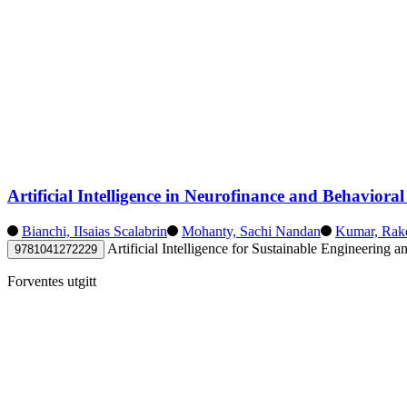
Artificial Intelligence in Neurofinance and Behavior
Bianchi, IIsaias Scalabrin
Mohanty, Sachi Nandan
Kumar, Rak
Artificial Intelligence for Sustainable Engineering
9781041272229
Forventes utgitt