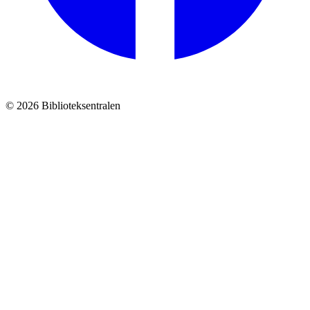
© 2026 Biblioteksentralen