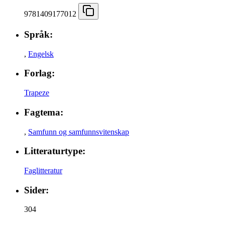
9781409177012
Språk:
,
Engelsk
Forlag:
Trapeze
Fagtema:
,
Samfunn og samfunnsvitenskap
Litteraturtype:
Faglitteratur
Sider:
304