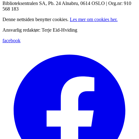
Biblioteksentralen SA, Pb. 24 Alnabru, 0614 OSLO | Org.nr: 910
568 183
Denne nettsiden benytter cookies.
Les mer om cookies her.
Ansvarlig redaktør: Terje Eid-Hviding
facebook