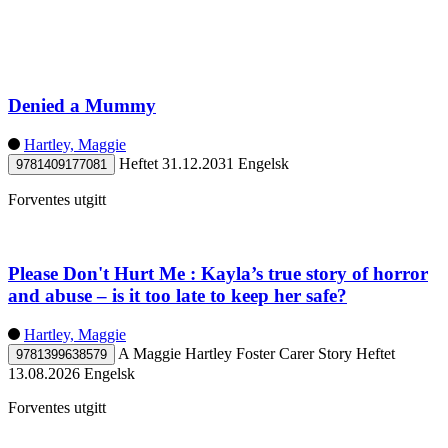
Denied a Mummy
Hartley, Maggie
Heftet
31.12.2031
Engelsk
9781409177081
Forventes utgitt
Please Don't Hurt Me : Kayla’s true story of horror
and abuse – is it too late to keep her safe?
Hartley, Maggie
A Maggie Hartley Foster Carer Story
Heftet
9781399638579
13.08.2026
Engelsk
Forventes utgitt