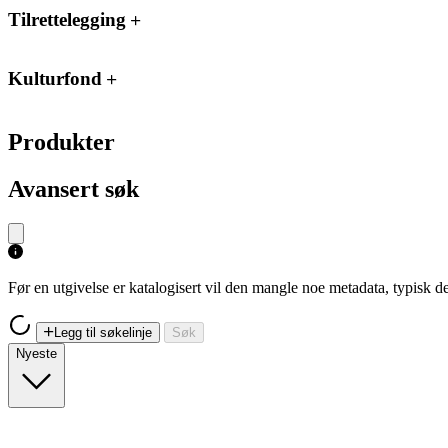
Tilrettelegging
Kulturfond
Produkter
Avansert søk
Før en utgivelse er katalogisert vil den mangle noe metadata, typisk
Legg til søkelinje
Søk
Nyeste