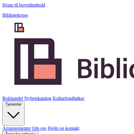
Hopp til hovedinnhold
Bibliotekenes
Bokhandel
Nyhetskatalog
Kulturfondbøker
Tjenester
Arrangementer
Om oss
Hjelp og kontakt