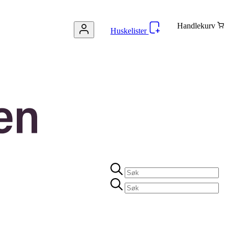
Handlekurv
Huskelister