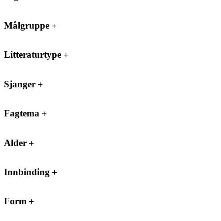
Målgruppe
Litteraturtype
Sjanger
Fagtema
Alder
Innbinding
Form