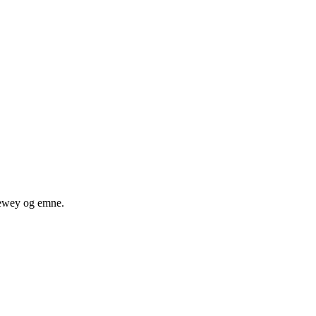
 dewey og emne.