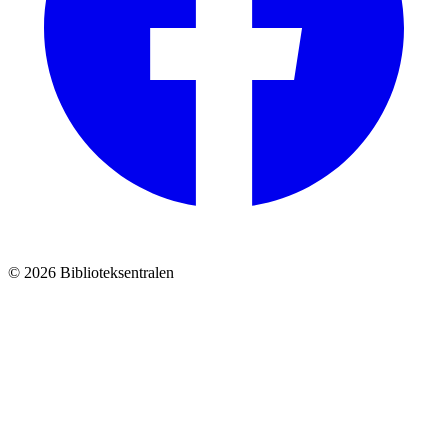
© 2026 Biblioteksentralen