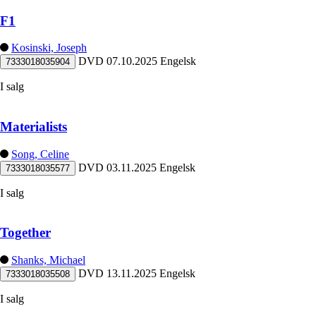
F1
Kosinski, Joseph
DVD
07.10.2025
Engelsk
7333018035904
I salg
Materialists
Song, Celine
DVD
03.11.2025
Engelsk
7333018035577
I salg
Together
Shanks, Michael
DVD
13.11.2025
Engelsk
7333018035508
I salg