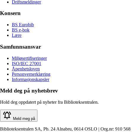
Driftsmeldinger
Konsern
BS Eurobib
BS e-bok
Lære
Samfunnsansvar
Miljøsertifiseringer
ISO/IEC 27001
Åpenhetsloven
Personvernerklæring
Informasjonskapsler
Meld deg på nyhetsbrev
Hold deg oppdatert på nyheter fra Biblioteksentralen.
Meld meg på
Biblioteksentralen SA, Pb. 24 Alnabru, 0614 OSLO | Org.nr: 910 568