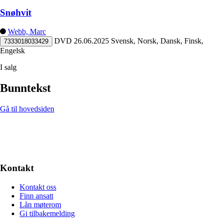
Snøhvit
Webb, Marc
DVD
26.06.2025
Svensk, Norsk, Dansk, Finsk,
7333018033429
Engelsk
I salg
Bunntekst
Gå til hovedsiden
Kontakt
Kontakt oss
Finn ansatt
Lån møterom
Gi tilbakemelding