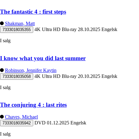
The fantastic 4 : first steps
Shakman, Matt
4K Ultra HD Blu-ray
28.10.2025
Engelsk
7333018035355
I salg
I know what you did last summer
Robinson, Jennifer Kaytin
4K Ultra HD Blu-ray
20.10.2025
Engelsk
7333018035058
I salg
The conjuring 4 : last rites
Chaves, Michael
DVD
01.12.2025
Engelsk
7333018035942
I salg