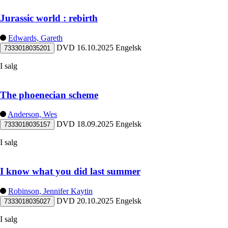
Jurassic world : rebirth
Edwards, Gareth
DVD
16.10.2025
Engelsk
7333018035201
I salg
The phoenecian scheme
Anderson, Wes
DVD
18.09.2025
Engelsk
7333018035157
I salg
I know what you did last summer
Robinson, Jennifer Kaytin
DVD
20.10.2025
Engelsk
7333018035027
I salg