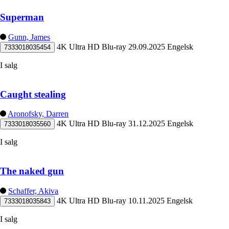
Superman
Gunn, James
4K Ultra HD Blu-ray
29.09.2025
Engelsk
7333018035454
I salg
Caught stealing
Aronofsky, Darren
4K Ultra HD Blu-ray
31.12.2025
Engelsk
7333018035560
I salg
The naked gun
Schaffer, Akiva
4K Ultra HD Blu-ray
10.11.2025
Engelsk
7333018035843
I salg