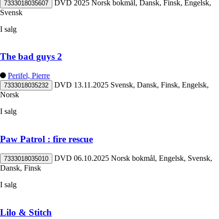
DVD
2025
Norsk bokmål, Dansk, Finsk, Engelsk,
7333018035607
Svensk
I salg
The bad guys 2
Perifel, Pierre
DVD
13.11.2025
Svensk, Dansk, Finsk, Engelsk,
7333018035232
Norsk
I salg
Paw Patrol : fire rescue
DVD
06.10.2025
Norsk bokmål, Engelsk, Svensk,
7333018035010
Dansk, Finsk
I salg
Lilo & Stitch