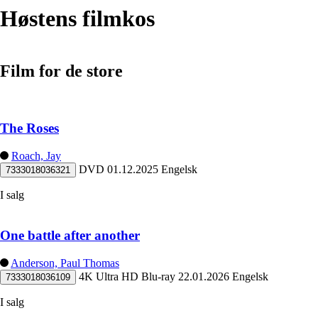
Høstens filmkos
Film for de store
The Roses
Roach, Jay
DVD
01.12.2025
Engelsk
7333018036321
I salg
One battle after another
Anderson, Paul Thomas
4K Ultra HD Blu-ray
22.01.2026
Engelsk
7333018036109
I salg