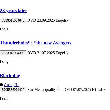
28 years later
DVD
23.09.2025
Engelsk
7333018034648
I salg
Thunderbolts* : *the new Avengers
DVD
31.07.2025
Engelsk
7333018034396
I salg
Black dog
Guan, Hu
Star Media quality line
DVD
07.07.2025
Kinesisk
5705535071420
I salg