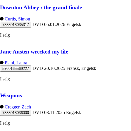
Downton Abbey : the grand finale
Curtis, Simon
DVD
05.01.2026
Engelsk
7333018035317
I salg
Jane Austen wrecked my life
Piani, Laura
DVD
20.10.2025
Fransk, Engelsk
5709165569227
I salg
Weapons
Cregger, Zach
DVD
03.11.2025
Engelsk
7333018036000
I salg