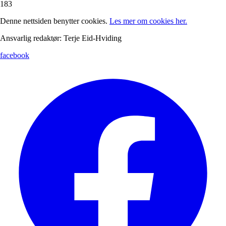
183
Denne nettsiden benytter cookies.
Les mer om cookies her.
Ansvarlig redaktør: Terje Eid-Hviding
facebook