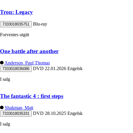
Tron: Legacy
Blu-ray
7333018035751
Forventes utgitt
One battle after another
Anderson, Paul Thomas
DVD
22.01.2026
Engelsk
7333018036086
I salg
The fantastic 4 : first steps
Shakman, Matt
DVD
28.10.2025
Engelsk
7333018035331
I salg