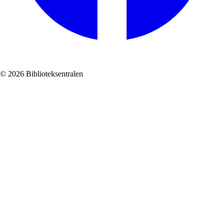
© 2026 Biblioteksentralen