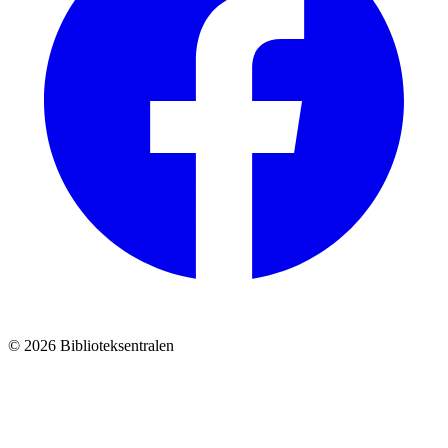
© 2026 Biblioteksentralen