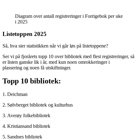
Diagram over antall registreringer i Forrigebok per uke
i 2025
Listetoppen 2025
Så, hva sier statistikken når vi går løs på listetoppene?
Ser vi på fjorårets topp 10 over bibliotek med flest registreringer, så
er listen ganske lik i år, med kun noen omrokkeringer i
plassering og noen få utskiftninger.
Topp 10 bibliotek:
1. Deichman
2. Sølvberget bibliotek og kulturhus
3. Averøy folkebibliotek
4. Kristiansand bibliotek
5. Sandnes bibliotek