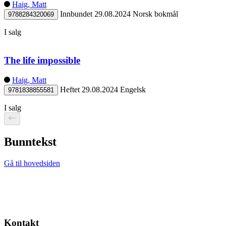
Haig, Matt
Innbundet
29.08.2024
Norsk bokmål
9788284320069
I salg
The life impossible
Haig, Matt
Heftet
29.08.2024
Engelsk
9781838855581
I salg
Bunntekst
Gå til hovedsiden
Kontakt