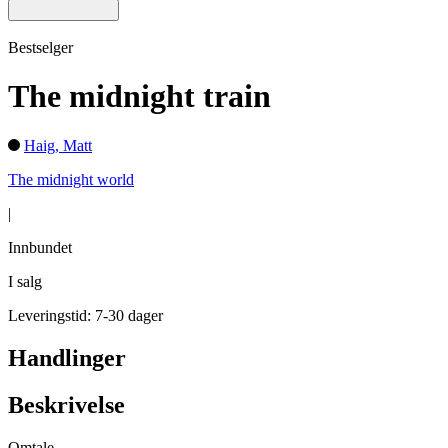
Bestselger
The midnight train
Haig, Matt
The midnight world
|
Innbundet
I salg
Leveringstid: 7-30 dager
Handlinger
Beskrivelse
Omtale