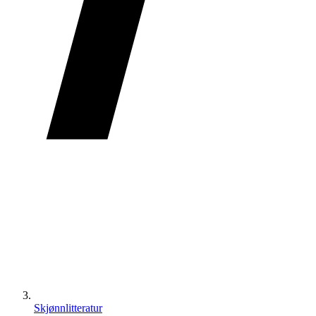
Skjønnlitteratur