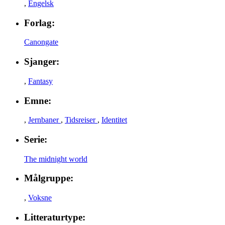
,
Engelsk
Forlag:
Canongate
Sjanger:
,
Fantasy
Emne:
,
Jernbaner
,
Tidsreiser
,
Identitet
Serie:
The midnight world
Målgruppe:
,
Voksne
Litteraturtype: