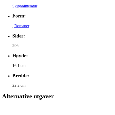
Skjønnlitteratur
Form:
,
Romaner
Sider:
296
Høyde:
16.1 cm
Bredde:
22.2 cm
Alternative utgaver