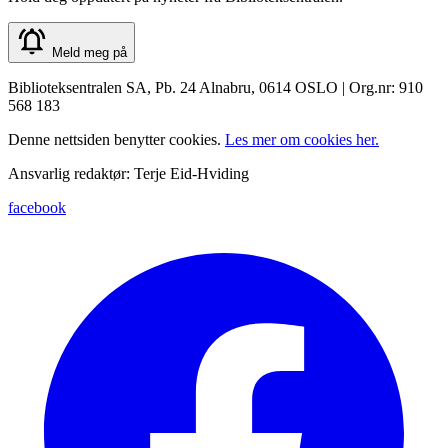
Meld meg på
Biblioteksentralen SA, Pb. 24 Alnabru, 0614 OSLO | Org.nr: 910
568 183
Denne nettsiden benytter cookies.
Les mer om cookies her.
Ansvarlig redaktør: Terje Eid-Hviding
facebook