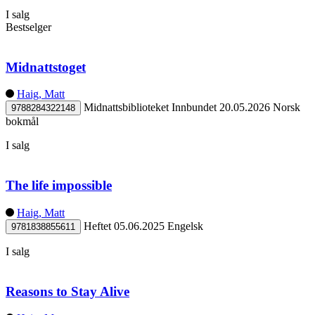
I salg
Bestselger
Midnattstoget
Haig, Matt
Midnattsbiblioteket
Innbundet
20.05.2026
Norsk
9788284322148
bokmål
I salg
The life impossible
Haig, Matt
Heftet
05.06.2025
Engelsk
9781838855611
I salg
Reasons to Stay Alive