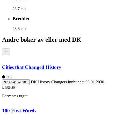
28.7 cm
Bredde:
23.8 cm
Andre bøker av eller med DK
Cities that Changed History
DK
DK History Changers
Innbundet
03.01.2030
9780241696101
Engelsk
Forventes utgitt
100 First Words