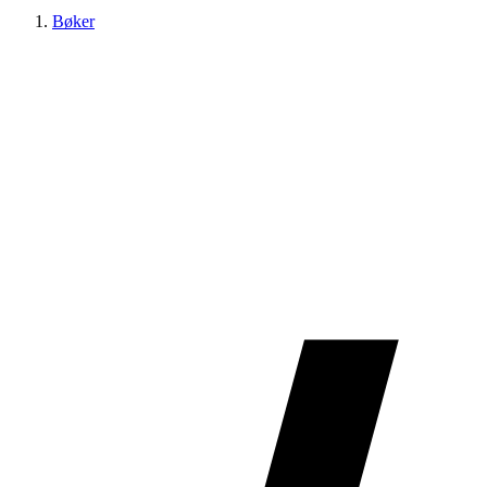
Bøker