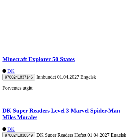
Minecraft Explorer 50 States
DK
Innbundet
01.04.2027
Engelsk
9780241837146
Forventes utgitt
DK Super Readers Level 3 Marvel Spider-Man
Miles Morales
DK
DK Super Readers
Heftet
01.04.2027
Engelsk
9780241838549