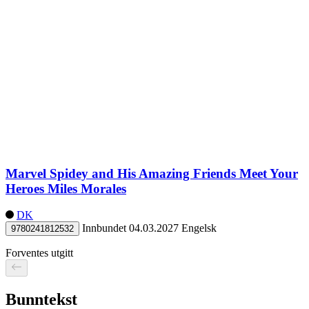
Marvel Spidey and His Amazing Friends Meet Your
Heroes Miles Morales
DK
Innbundet
04.03.2027
Engelsk
9780241812532
Forventes utgitt
Bunntekst