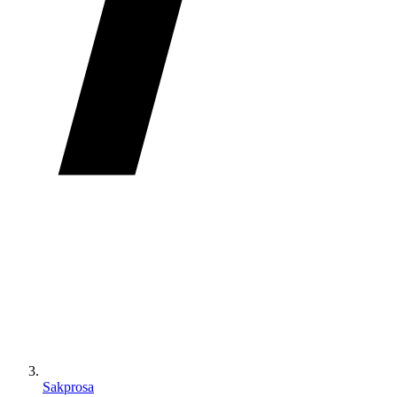
Sakprosa