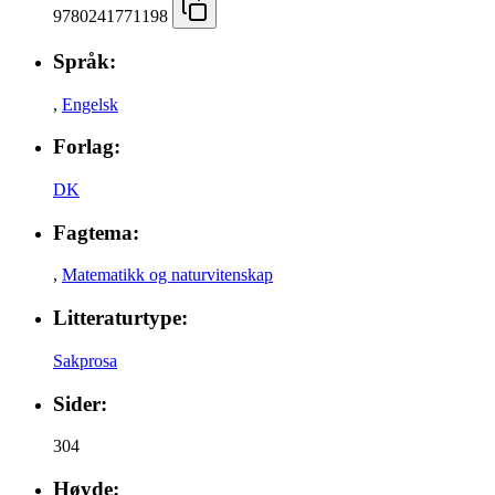
9780241771198
Språk:
,
Engelsk
Forlag:
DK
Fagtema:
,
Matematikk og naturvitenskap
Litteraturtype:
Sakprosa
Sider:
304
Høyde: