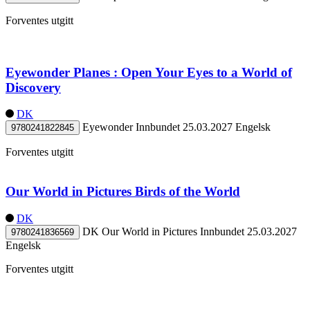
Forventes utgitt
Eyewonder Planes : Open Your Eyes to a World of
Discovery
DK
Eyewonder
Innbundet
25.03.2027
Engelsk
9780241822845
Forventes utgitt
Our World in Pictures Birds of the World
DK
DK Our World in Pictures
Innbundet
25.03.2027
9780241836569
Engelsk
Forventes utgitt