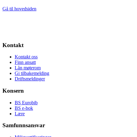
Gå til hovedsiden
Kontakt
Kontakt oss
Finn ansatt
Lån møterom
Gi tilbakemelding
Driftsmeldinger
Konsern
BS Eurobib
BS e-bok
Lære
Samfunnsansvar