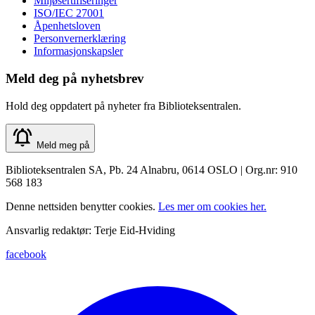
Miljøsertifiseringer
ISO/IEC 27001
Åpenhetsloven
Personvernerklæring
Informasjonskapsler
Meld deg på nyhetsbrev
Hold deg oppdatert på nyheter fra Biblioteksentralen.
Meld meg på
Biblioteksentralen SA, Pb. 24 Alnabru, 0614 OSLO | Org.nr: 910
568 183
Denne nettsiden benytter cookies.
Les mer om cookies her.
Ansvarlig redaktør: Terje Eid-Hviding
facebook