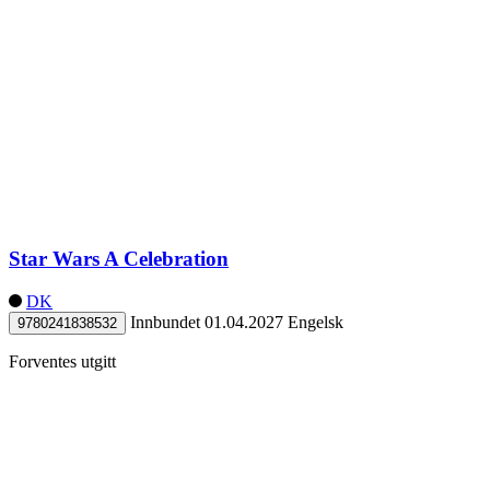
Star Wars A Celebration
DK
Innbundet
01.04.2027
Engelsk
9780241838532
Forventes utgitt