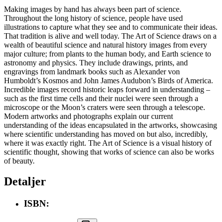
Making images by hand has always been part of science.
Throughout the long history of science, people have used
illustrations to capture what they see and to communicate their ideas.
That tradition is alive and well today. The Art of Science draws on a
wealth of beautiful science and natural history images from every
major culture; from plants to the human body, and Earth science to
astronomy and physics. They include drawings, prints, and
engravings from landmark books such as Alexander von
Humboldt’s Kosmos and John James Audubon’s Birds of America.
Incredible images record historic leaps forward in understanding –
such as the first time cells and their nuclei were seen through a
microscope or the Moon’s craters were seen through a telescope.
Modern artworks and photographs explain our current
understanding of the ideas encapsulated in the artworks, showcasing
where scientific understanding has moved on but also, incredibly,
where it was exactly right. The Art of Science is a visual history of
scientific thought, showing that works of science can also be works
of beauty.
Detaljer
ISBN: