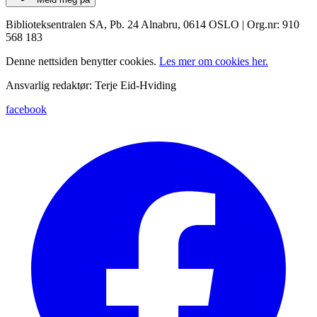
Biblioteksentralen SA, Pb. 24 Alnabru, 0614 OSLO | Org.nr: 910
568 183
Denne nettsiden benytter cookies.
Les mer om cookies her.
Ansvarlig redaktør: Terje Eid-Hviding
facebook