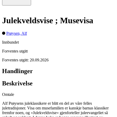
Julekveldsvise ; Musevisa
Prøysen, Alf
Innbundet
Forventes utgitt
Forventes utgitt: 20.09.2026
Handlinger
Beskrivelse
Omtale
Alf Prøysens juleklassikere er blitt en del av våre felles
juletradisjoner. Visa om musefamilien er kanskje barnas klassiker
fremfor noen, og «Julekveldsvise» gjenforteller juleevangeliet så