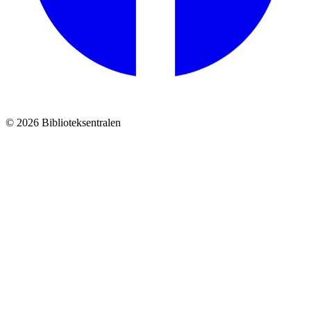
© 2026 Biblioteksentralen