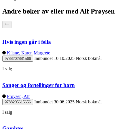
Andre bøker av eller med Alf Prøysen
Hvis ingen går i fella
Kilane, Karen Margrete
Innbundet
10.10.2025
Norsk bokmål
9788202881566
I salg
Sanger og fortellinger for barn
Prøysen, Alf
Innbundet
30.06.2025
Norsk bokmål
9788205615656
I salg
Gamhtse