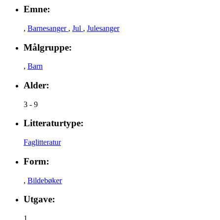
Emne:
,
Barnesanger
,
Jul
,
Julesanger
Målgruppe:
,
Barn
Alder:
3 - 9
Litteraturtype:
Faglitteratur
Form:
,
Bildebøker
Utgave:
1