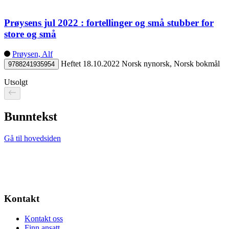
Prøysens jul 2022 : fortellinger og små stubber for
store og små
Prøysen, Alf
Heftet
18.10.2022
Norsk nynorsk, Norsk bokmål
9788241935954
Utsolgt
Bunntekst
Gå til hovedsiden
Kontakt
Kontakt oss
Finn ansatt