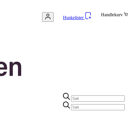
Handlekurv
Huskelister