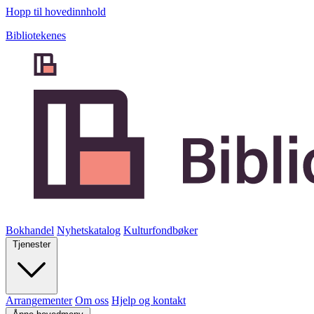
Hopp til hovedinnhold
Bibliotekenes
Bokhandel
Nyhetskatalog
Kulturfondbøker
Tjenester
Arrangementer
Om oss
Hjelp og kontakt