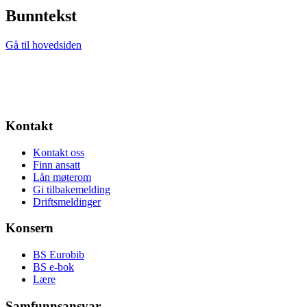
Bunntekst
Gå til hovedsiden
Kontakt
Kontakt oss
Finn ansatt
Lån møterom
Gi tilbakemelding
Driftsmeldinger
Konsern
BS Eurobib
BS e-bok
Lære
Samfunnsansvar