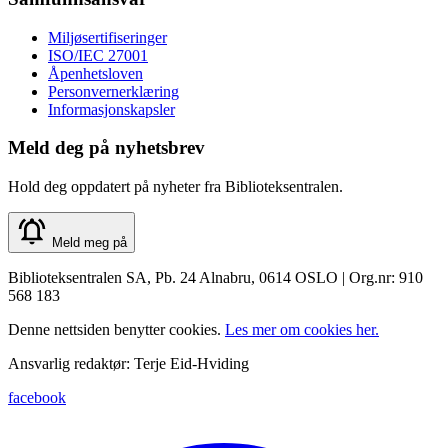
Miljøsertifiseringer
ISO/IEC 27001
Åpenhetsloven
Personvernerklæring
Informasjonskapsler
Meld deg på nyhetsbrev
Hold deg oppdatert på nyheter fra Biblioteksentralen.
Meld meg på
Biblioteksentralen SA, Pb. 24 Alnabru, 0614 OSLO | Org.nr: 910
568 183
Denne nettsiden benytter cookies.
Les mer om cookies her.
Ansvarlig redaktør: Terje Eid-Hviding
facebook