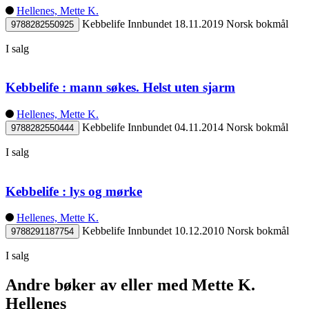
Hellenes, Mette K.
Kebbelife
Innbundet
18.11.2019
Norsk bokmål
9788282550925
I salg
Kebbelife : mann søkes. Helst uten sjarm
Hellenes, Mette K.
Kebbelife
Innbundet
04.11.2014
Norsk bokmål
9788282550444
I salg
Kebbelife : lys og mørke
Hellenes, Mette K.
Kebbelife
Innbundet
10.12.2010
Norsk bokmål
9788291187754
I salg
Andre bøker av eller med Mette K.
Hellenes