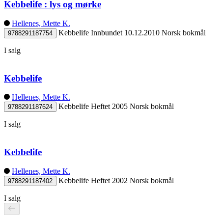
Kebbelife : lys og mørke
Hellenes, Mette K.
Kebbelife
Innbundet
10.12.2010
Norsk bokmål
9788291187754
I salg
Kebbelife
Hellenes, Mette K.
Kebbelife
Heftet
2005
Norsk bokmål
9788291187624
I salg
Kebbelife
Hellenes, Mette K.
Kebbelife
Heftet
2002
Norsk bokmål
9788291187402
I salg