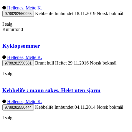
Hellenes, Mette K.
Kebbelife
Innbundet
18.11.2019
Norsk bokmål
9788282550925
I salg
Kulturfond
Kyklopsommer
Hellenes, Mette K.
Brunt hull
Heftet
29.11.2016
Norsk bokmål
9788282550581
I salg
Kebbelife : mann søkes. Helst uten sjarm
Hellenes, Mette K.
Kebbelife
Innbundet
04.11.2014
Norsk bokmål
9788282550444
I salg