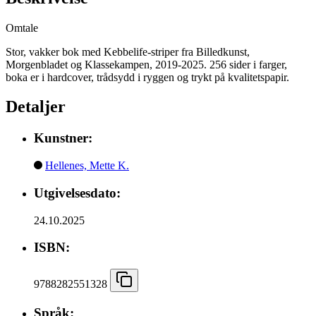
Omtale
Stor, vakker bok med Kebbelife-striper fra Billedkunst,
Morgenbladet og Klassekampen, 2019-2025. 256 sider i farger,
boka er i hardcover, trådsydd i ryggen og trykt på kvalitetspapir.
Detaljer
Kunstner:
Hellenes, Mette K.
Utgivelsesdato:
24.10.2025
ISBN:
9788282551328
Språk: