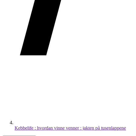
Kebbelife : hvordan vinne venner : jakten på tusenlappene