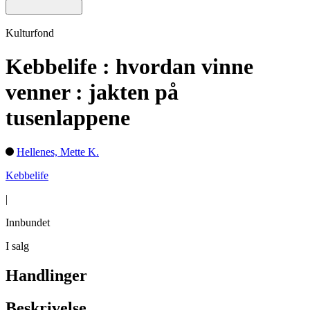
Kulturfond
Kebbelife : hvordan vinne
venner : jakten på
tusenlappene
Hellenes, Mette K.
Kebbelife
|
Innbundet
I salg
Handlinger
Beskrivelse