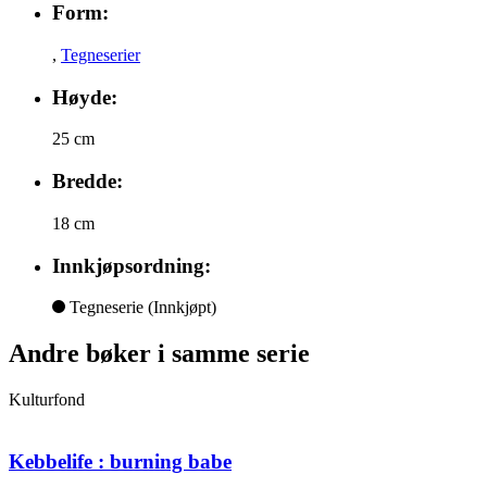
Form:
,
Tegneserier
Høyde:
25 cm
Bredde:
18 cm
Innkjøpsordning:
Tegneserie
(Innkjøpt)
Andre bøker i samme serie
Kulturfond
Kebbelife : burning babe