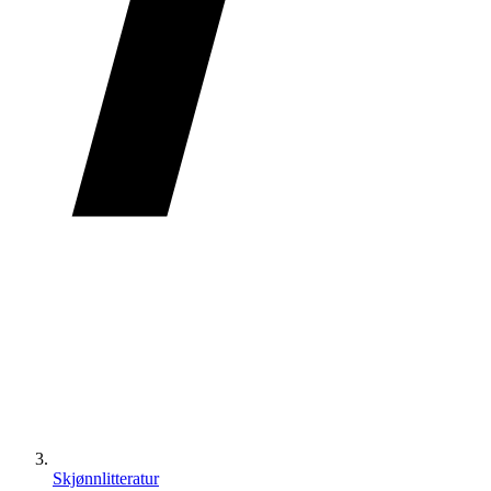
Skjønnlitteratur