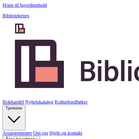
Hopp til hovedinnhold
Bibliotekenes
Bokhandel
Nyhetskatalog
Kulturfondbøker
Tjenester
Arrangementer
Om oss
Hjelp og kontakt