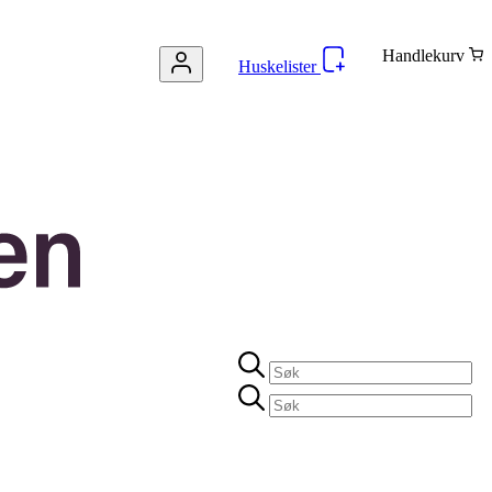
Handlekurv
Huskelister