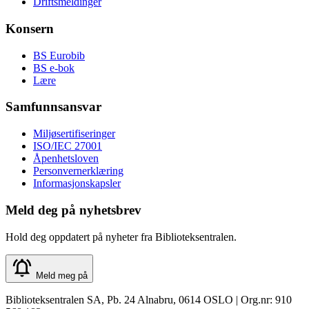
Driftsmeldinger
Konsern
BS Eurobib
BS e-bok
Lære
Samfunnsansvar
Miljøsertifiseringer
ISO/IEC 27001
Åpenhetsloven
Personvernerklæring
Informasjonskapsler
Meld deg på nyhetsbrev
Hold deg oppdatert på nyheter fra Biblioteksentralen.
Meld meg på
Biblioteksentralen SA, Pb. 24 Alnabru, 0614 OSLO | Org.nr: 910