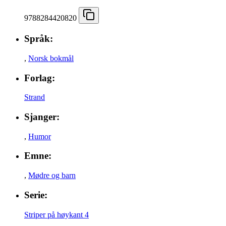
9788284420820
Språk:
,
Norsk bokmål
Forlag:
Strand
Sjanger:
,
Humor
Emne:
,
Mødre og barn
Serie:
Striper på høykant 4