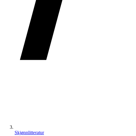
Skjønnlitteratur