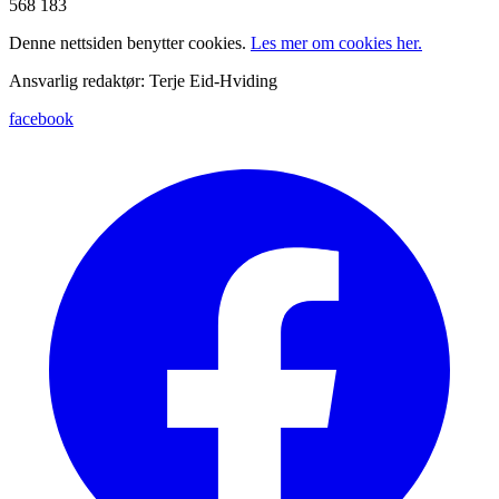
568 183
Denne nettsiden benytter cookies.
Les mer om cookies her.
Ansvarlig redaktør: Terje Eid-Hviding
facebook