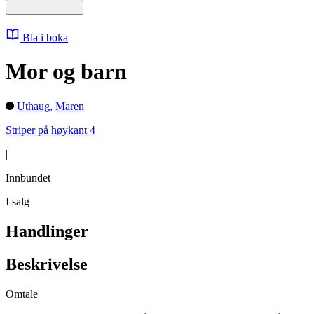
Bla i boka
Mor og barn
Uthaug, Maren
Striper på høykant 4
|
Innbundet
I salg
Handlinger
Beskrivelse
Omtale