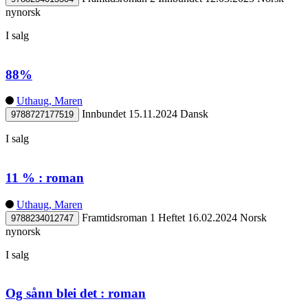
nynorsk
I salg
88%
Uthaug, Maren
Innbundet
15.11.2024
Dansk
9788727177519
I salg
11 % : roman
Uthaug, Maren
Framtidsroman 1
Heftet
16.02.2024
Norsk
9788234012747
nynorsk
I salg
Og sånn blei det : roman