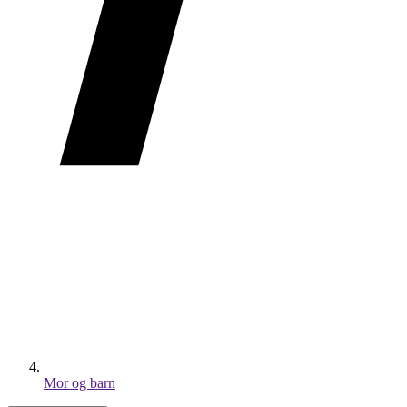
Mor og barn