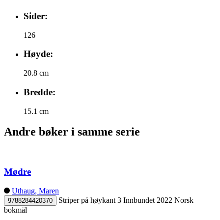
Sider:
126
Høyde:
20.8 cm
Bredde:
15.1 cm
Andre bøker i samme serie
Mødre
Uthaug, Maren
Striper på høykant 3
Innbundet
2022
Norsk
9788284420370
bokmål