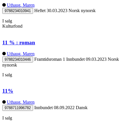
Uthaug, Maren
Heftet
30.03.2023
Norsk nynorsk
9788234010941
I salg
Kulturfond
11 % : roman
Uthaug, Maren
Framtidsroman 1
Innbundet
09.03.2023
Norsk
9788234010446
nynorsk
I salg
11%
Uthaug, Maren
Innbundet
08.09.2022
Dansk
9788711996782
I salg