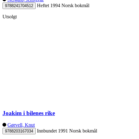
Heftet
1994
Norsk bokmål
9788241704512
Utsolgt
Joakim i bilenes rike
Gørvell, Knut
Innbundet
1991
Norsk bokmål
9788203167034