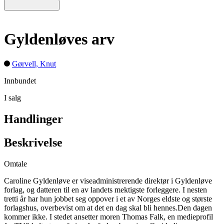
Gyldenløves arv
Gørvell, Knut
Innbundet
I salg
Handlinger
Beskrivelse
Omtale
Caroline Gyldenløve er viseadministrerende direktør i Gyldenløve
forlag, og datteren til en av landets mektigste forleggere. I nesten
tretti år har hun jobbet seg oppover i et av Norges eldste og største
forlagshus, overbevist om at det en dag skal bli hennes.Den dagen
kommer ikke. I stedet ansetter moren Thomas Falk, en medieprofil