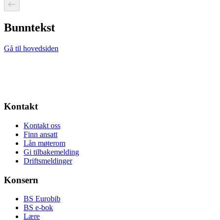
Bunntekst
Gå til hovedsiden
Kontakt
Kontakt oss
Finn ansatt
Lån møterom
Gi tilbakemelding
Driftsmeldinger
Konsern
BS Eurobib
BS e-bok
Lære