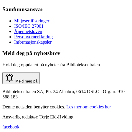
Samfunnsansvar
Miljøsertifiseringer
ISO/IEC 27001
Åpenhetsloven
Personvernerklæring
Informasjonskapsler
Meld deg på nyhetsbrev
Hold deg oppdatert på nyheter fra Biblioteksentralen.
Meld meg på
Biblioteksentralen SA, Pb. 24 Alnabru, 0614 OSLO | Org.nr: 910
568 183
Denne nettsiden benytter cookies.
Les mer om cookies her.
Ansvarlig redaktør: Terje Eid-Hviding
facebook