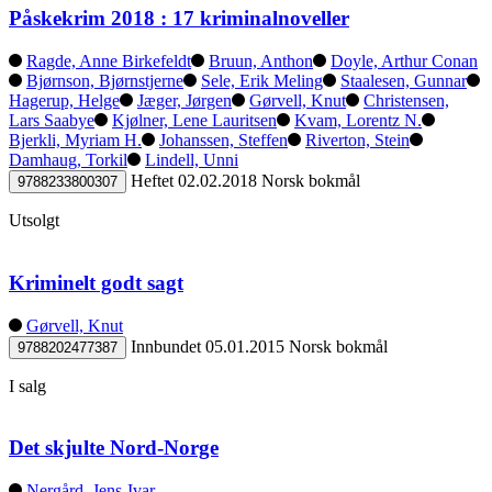
Påskekrim 2018 : 17 kriminalnoveller
Ragde, Anne Birkefeldt
Bruun, Anthon
Doyle, Arthur Conan
Bjørnson, Bjørnstjerne
Sele, Erik Meling
Staalesen, Gunnar
Hagerup, Helge
Jæger, Jørgen
Gørvell, Knut
Christensen,
Lars Saabye
Kjølner, Lene Lauritsen
Kvam, Lorentz N.
Bjerkli, Myriam H.
Johanssen, Steffen
Riverton, Stein
Damhaug, Torkil
Lindell, Unni
Heftet
02.02.2018
Norsk bokmål
9788233800307
Utsolgt
Kriminelt godt sagt
Gørvell, Knut
Innbundet
05.01.2015
Norsk bokmål
9788202477387
I salg
Det skjulte Nord-Norge
Nergård, Jens-Ivar