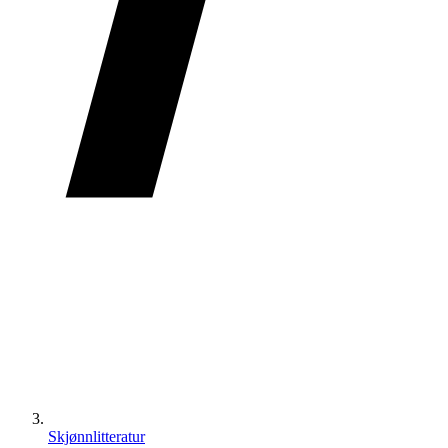
Skjønnlitteratur