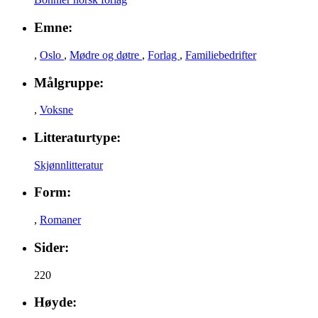
Emne:
,
Oslo
,
Mødre og døtre
,
Forlag
,
Familiebedrifter
Målgruppe:
,
Voksne
Litteraturtype:
Skjønnlitteratur
Form:
,
Romaner
Sider:
220
Høyde: