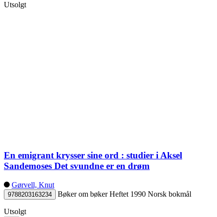
Utsolgt
En emigrant krysser sine ord : studier i Aksel
Sandemoses Det svundne er en drøm
Gørvell, Knut
Bøker om bøker
Heftet
1990
Norsk bokmål
9788203163234
Utsolgt