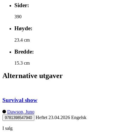
Sider:
390
Høyde:
23.4 cm
Bredde:
15.3 cm
Alternative utgaver
Survival show
Dawson, Juno
Heftet
23.04.2026
Engelsk
9781398547940
I salg