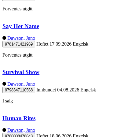
Forventes utgitt
Say Her Name
Dawson, Juno
Heftet
17.09.2026
Engelsk
9781471421969
Forventes utgitt
Survival Show
Dawson, Juno
Innbundet
04.08.2026
Engelsk
9798347110568
I salg
Human Rites
Dawson, Juno
Heftet
18.06.2026
Engelsk
9780008478643