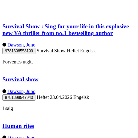
Survival Show : Sing for your life in this explosive
new YA thriller from no.1 bestselling author
Dawson, Juno
Survival Show
Heftet
Engelsk
9781398558199
Forventes utgitt
Survival show
Dawson, Juno
Heftet
23.04.2026
Engelsk
9781398547940
I salg
Human rites
Dawson, Juno