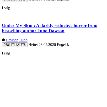
I salg
Under My Skin : A darkly seductive horror from
bestselling author Juno Dawson
Dawson, Juno
Heftet
28.05.2026
Engelsk
9781471421778
I salg