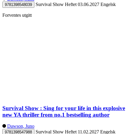
Survival Show
Heftet
03.06.2027
Engelsk
9781398548039
Forventes utgitt
Survival Show : Sing for your life in this explosive
new YA thriller from no.1 bestselling author
Dawson, Juno
Survival Show
Heftet
11.02.2027
Engelsk
9781398547988