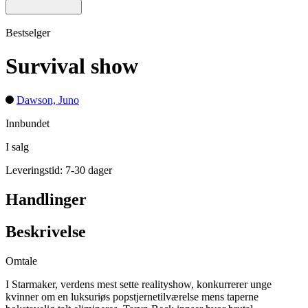
Bestselger
Survival show
Dawson, Juno
Innbundet
I salg
Leveringstid: 7-30 dager
Handlinger
Beskrivelse
Omtale
I Starmaker, verdens mest sette realityshow, konkurrerer unge
kvinner om en luksuriøs popstjernetilværelse mens taperne