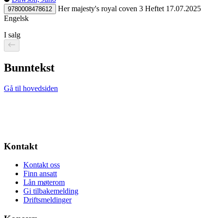
Her majesty's royal coven 3
Heftet
17.07.2025
9780008478612
Engelsk
I salg
Bunntekst
Gå til hovedsiden
Kontakt
Kontakt oss
Finn ansatt
Lån møterom
Gi tilbakemelding
Driftsmeldinger