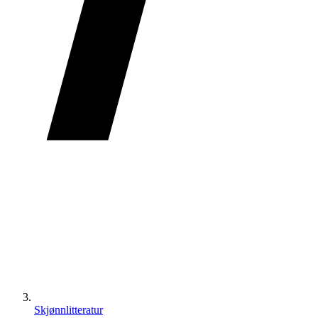
Skjønnlitteratur