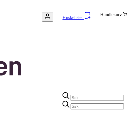
Handlekurv
Huskelister