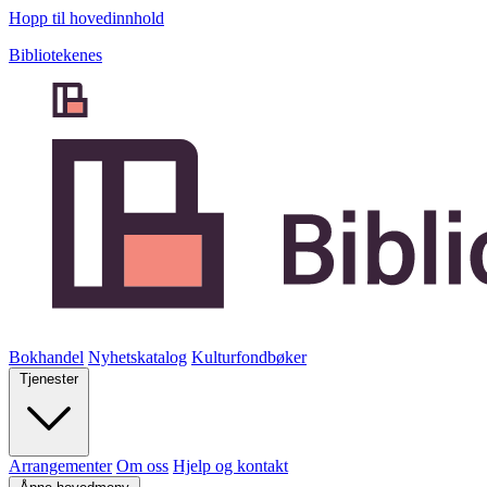
Hopp til hovedinnhold
Bibliotekenes
Bokhandel
Nyhetskatalog
Kulturfondbøker
Tjenester
Arrangementer
Om oss
Hjelp og kontakt