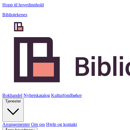
Hopp til hovedinnhold
Bibliotekenes
Bokhandel
Nyhetskatalog
Kulturfondbøker
Tjenester
Arrangementer
Om oss
Hjelp og kontakt