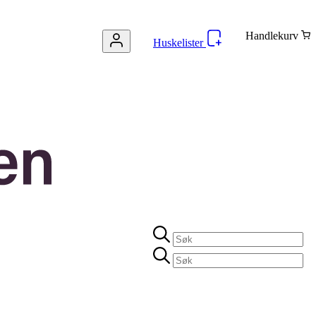
Handlekurv
Huskelister