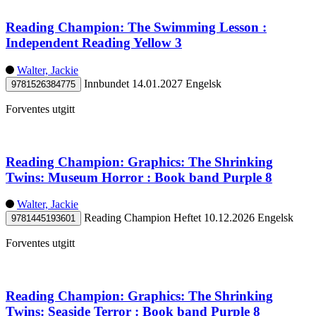
Reading Champion: The Swimming Lesson :
Independent Reading Yellow 3
Walter, Jackie
Innbundet
14.01.2027
Engelsk
9781526384775
Forventes utgitt
Reading Champion: Graphics: The Shrinking
Twins: Museum Horror : Book band Purple 8
Walter, Jackie
Reading Champion
Heftet
10.12.2026
Engelsk
9781445193601
Forventes utgitt
Reading Champion: Graphics: The Shrinking
Twins: Seaside Terror : Book band Purple 8