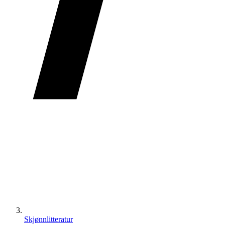
Skjønnlitteratur