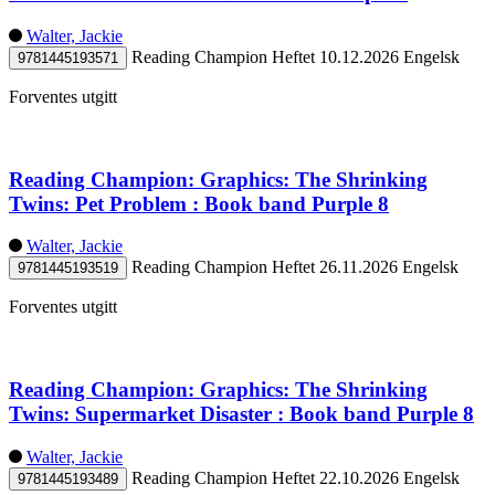
Walter, Jackie
Reading Champion
Heftet
10.12.2026
Engelsk
9781445193571
Forventes utgitt
Reading Champion: Graphics: The Shrinking
Twins: Pet Problem : Book band Purple 8
Walter, Jackie
Reading Champion
Heftet
26.11.2026
Engelsk
9781445193519
Forventes utgitt
Reading Champion: Graphics: The Shrinking
Twins: Supermarket Disaster : Book band Purple 8
Walter, Jackie
Reading Champion
Heftet
22.10.2026
Engelsk
9781445193489