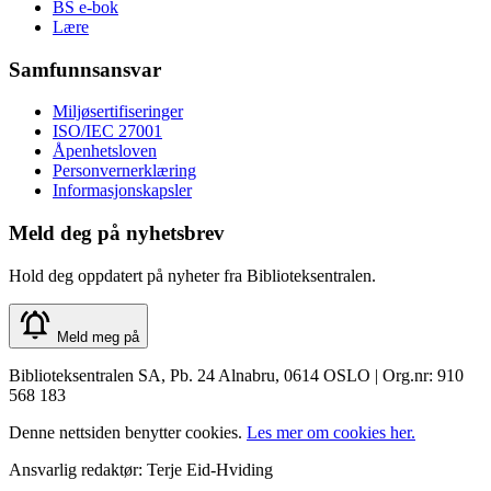
BS e-bok
Lære
Samfunnsansvar
Miljøsertifiseringer
ISO/IEC 27001
Åpenhetsloven
Personvernerklæring
Informasjonskapsler
Meld deg på nyhetsbrev
Hold deg oppdatert på nyheter fra Biblioteksentralen.
Meld meg på
Biblioteksentralen SA, Pb. 24 Alnabru, 0614 OSLO | Org.nr: 910
568 183
Denne nettsiden benytter cookies.
Les mer om cookies her.
Ansvarlig redaktør: Terje Eid-Hviding