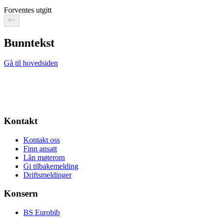
Forventes utgitt
Bunntekst
Gå til hovedsiden
Kontakt
Kontakt oss
Finn ansatt
Lån møterom
Gi tilbakemelding
Driftsmeldinger
Konsern
BS Eurobib