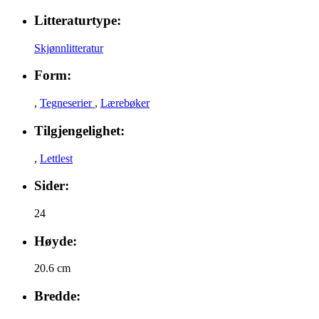
Litteraturtype:
Skjønnlitteratur
Form:
,
Tegneserier
,
Lærebøker
Tilgjengelighet:
,
Lettlest
Sider:
24
Høyde:
20.6 cm
Bredde: