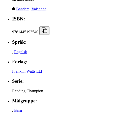
Bandera, Valentina
ISBN:
9781445193540
Språk:
,
Engelsk
Forlag:
Franklin Watts Ltd
Serie:
Reading Champion
Målgruppe:
,
Barn