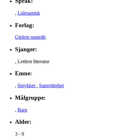
Språk:
,
Lulesamisk
Forlag:
Gïelem nastedh
Sjanger:
,
Lettlest litteratur
Emne:
,
Smykker
,
Samvittighet
Målgruppe:
,
Barn
Alder:
3 - 9