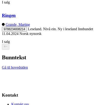
I salg
Ringen
Grande, Martine
Leseland. Nivå ein. Ny i leseland
Innbundet
9788234008214
11.04.2024
Norsk nynorsk
I salg
Bunntekst
Gå til hovedsiden
Kontakt
Kontakt oss