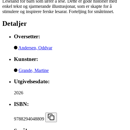
Leseland for barn som lærer å lese. Dette er gode historier med
enkel tekst og sjarmerande illustrasjonar, som er skapte for å
stimulere og inspirere ferske lesarar. Forteljing for småtrinnet.
Detaljer
Oversetter:
Andersen, Oddvar
Kunstner:
Grande, Martine
Utgivelsesdato:
2026
ISBN:
9788294048809