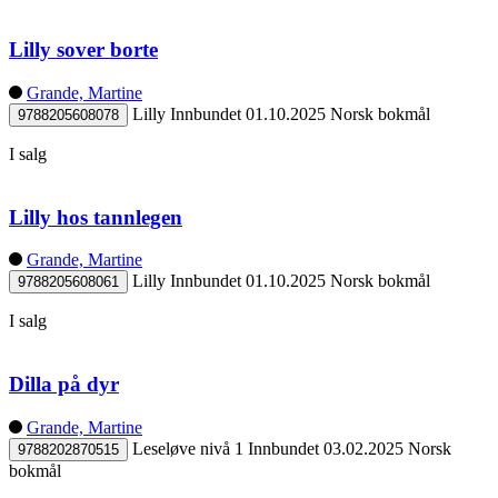
Lilly sover borte
Grande, Martine
Lilly
Innbundet
01.10.2025
Norsk bokmål
9788205608078
I salg
Lilly hos tannlegen
Grande, Martine
Lilly
Innbundet
01.10.2025
Norsk bokmål
9788205608061
I salg
Dilla på dyr
Grande, Martine
Leseløve nivå 1
Innbundet
03.02.2025
Norsk
9788202870515
bokmål