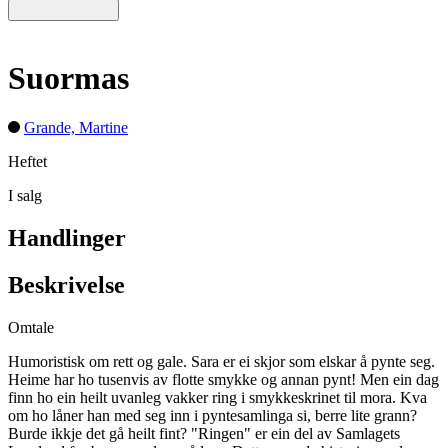
Suormas
Grande, Martine
Heftet
I salg
Handlinger
Beskrivelse
Omtale
Humoristisk om rett og gale. Sara er ei skjor som elskar å pynte seg.
Heime har ho tusenvis av flotte smykke og annan pynt! Men ein dag
finn ho ein heilt uvanleg vakker ring i smykkeskrinet til mora. Kva
om ho låner han med seg inn i pyntesamlinga si, berre lite grann?
Burde ikkje det gå heilt fint? "Ringen" er ein del av Samlagets