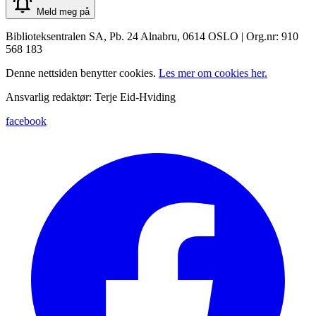
Meld meg på
Biblioteksentralen SA, Pb. 24 Alnabru, 0614 OSLO | Org.nr: 910
568 183
Denne nettsiden benytter cookies.
Les mer om cookies her.
Ansvarlig redaktør: Terje Eid-Hviding
facebook