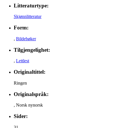
Litteraturtype:
Skjønnlitteratur
Form:
,
Bildebøker
Tilgjengelighet:
,
Lettlest
Originaltittel:
Ringen
Originalspråk:
,
Norsk nynorsk
Sider:
31