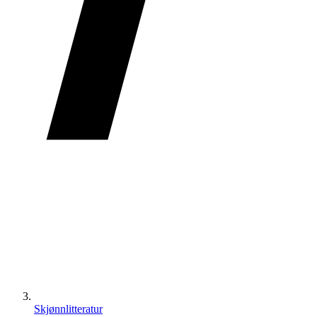
Skjønnlitteratur