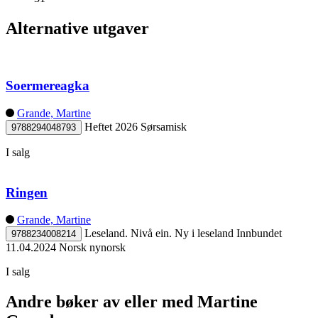
Alternative utgaver
Soermereagka
Grande, Martine
Heftet
2026
Sørsamisk
9788294048793
I salg
Ringen
Grande, Martine
Leseland. Nivå ein. Ny i leseland
Innbundet
9788234008214
11.04.2024
Norsk nynorsk
I salg
Andre bøker av eller med Martine