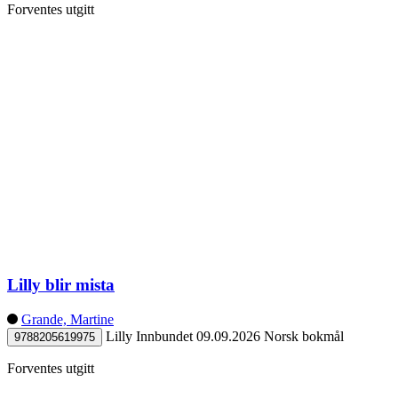
Forventes utgitt
Lilly blir mista
Grande, Martine
Lilly
Innbundet
09.09.2026
Norsk bokmål
9788205619975
Forventes utgitt