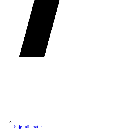
Skjønnlitteratur