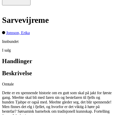
Sarvevijreme
Jonsson, Erika
Innbundet
I salg
Handlinger
Beskrivelse
Omtale
Dette er en spennende historie om en gutt som skal på jakt for første
gang. Meehte skal bli med faren sin og bestefaren til fjells og
hunden Tjabpe er også med. Meehte gleder seg, det blir spennende!
Men finnes det elg i fjellet, og hvorfor er det viktig å høre på
bestefar? Sørsamisk barnebok om tradisjonell kunnskap. Fortelling