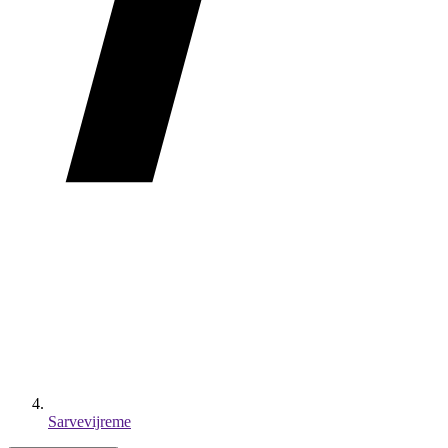
Sarvevijreme