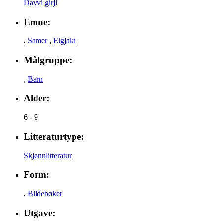
Davvi girji
Emne:
,
Samer
,
Elgjakt
Målgruppe:
,
Barn
Alder:
6 - 9
Litteraturtype:
Skjønnlitteratur
Form:
,
Bildebøker
Utgave: