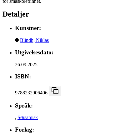
for småskoletrinnet.
Detaljer
Kunstner:
Blindh, Niklas
Utgivelsesdato:
26.09.2025
ISBN:
9788232906406
Språk:
,
Sørsamisk
Forlag: