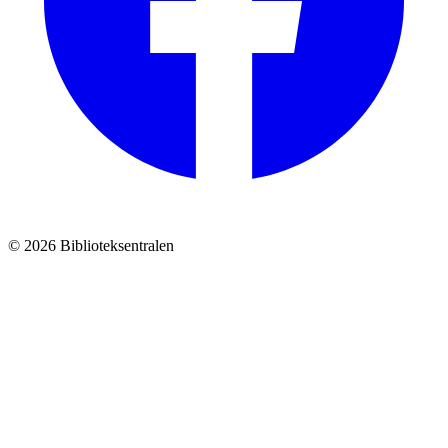
© 2026 Biblioteksentralen