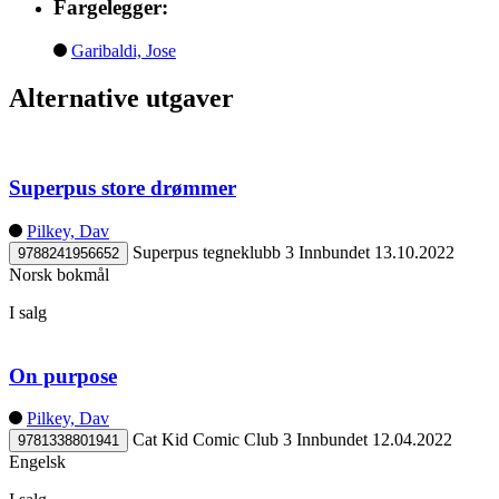
Fargelegger:
Garibaldi, Jose
Alternative utgaver
Superpus store drømmer
Pilkey, Dav
Superpus tegneklubb 3
Innbundet
13.10.2022
9788241956652
Norsk bokmål
I salg
On purpose
Pilkey, Dav
Cat Kid Comic Club 3
Innbundet
12.04.2022
9781338801941
Engelsk