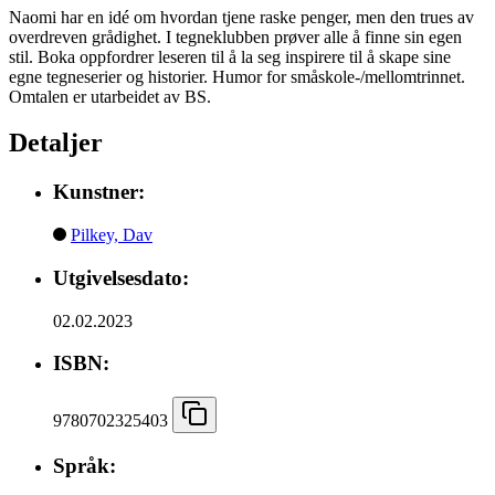
Naomi har en idé om hvordan tjene raske penger, men den trues av
overdreven grådighet. I tegneklubben prøver alle å finne sin egen
stil. Boka oppfordrer leseren til å la seg inspirere til å skape sine
egne tegneserier og historier. Humor for småskole-/mellomtrinnet.
Omtalen er utarbeidet av BS.
Detaljer
Kunstner:
Pilkey, Dav
Utgivelsesdato:
02.02.2023
ISBN:
9780702325403
Språk: