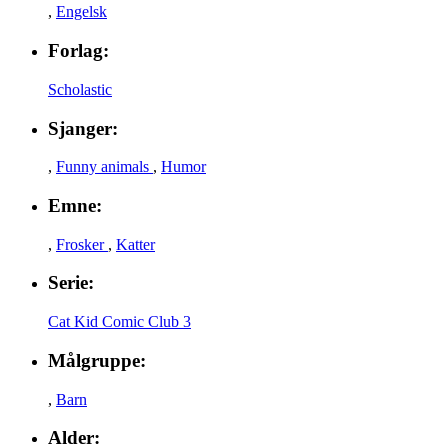
,
Engelsk
Forlag:
Scholastic
Sjanger:
,
Funny animals
,
Humor
Emne:
,
Frosker
,
Katter
Serie:
Cat Kid Comic Club 3
Målgruppe:
,
Barn
Alder: