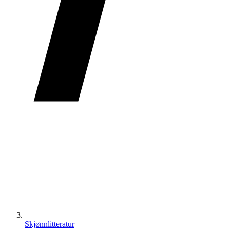
Skjønnlitteratur