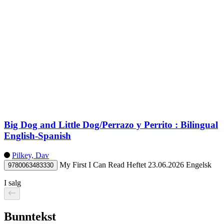
Big Dog and Little Dog/Perrazo y Perrito : Bilingual
English-Spanish
Pilkey, Dav
My First I Can Read
Heftet
23.06.2026
Engelsk
9780063483330
I salg
Bunntekst