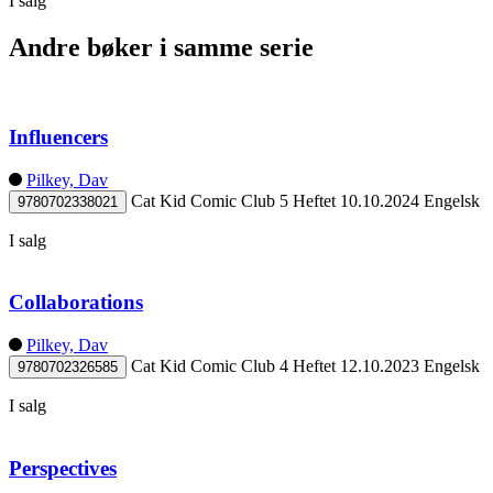
I salg
Andre bøker i samme serie
Influencers
Pilkey, Dav
Cat Kid Comic Club 5
Heftet
10.10.2024
Engelsk
9780702338021
I salg
Collaborations
Pilkey, Dav
Cat Kid Comic Club 4
Heftet
12.10.2023
Engelsk
9780702326585
I salg
Perspectives