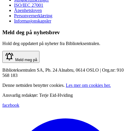
ISO/IEC 27001
Åpenhetsloven
Personvernerklæring
Informasjonskapsler
Meld deg på nyhetsbrev
Hold deg oppdatert på nyheter fra Biblioteksentralen.
Meld meg på
Biblioteksentralen SA, Pb. 24 Alnabru, 0614 OSLO | Org.nr: 910
568 183
Denne nettsiden benytter cookies.
Les mer om cookies her.
Ansvarlig redaktør: Terje Eid-Hviding
facebook