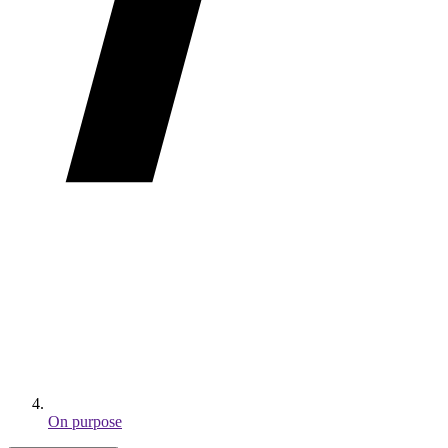
On purpose