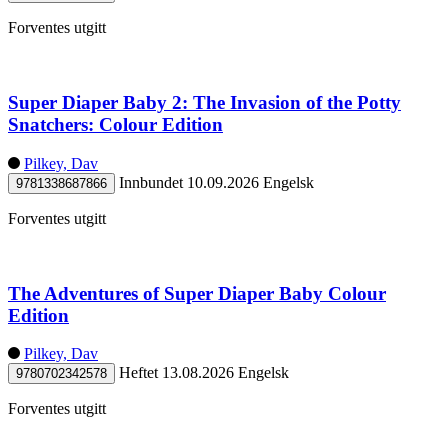
Forventes utgitt
Super Diaper Baby 2: The Invasion of the Potty
Snatchers: Colour Edition
Pilkey, Dav
Innbundet
10.09.2026
Engelsk
9781338687866
Forventes utgitt
The Adventures of Super Diaper Baby Colour
Edition
Pilkey, Dav
Heftet
13.08.2026
Engelsk
9780702342578
Forventes utgitt