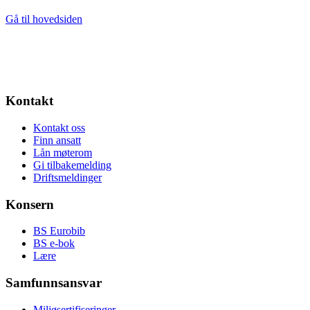
Gå til hovedsiden
Kontakt
Kontakt oss
Finn ansatt
Lån møterom
Gi tilbakemelding
Driftsmeldinger
Konsern
BS Eurobib
BS e-bok
Lære
Samfunnsansvar
Miljøsertifiseringer