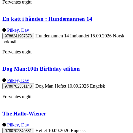
Forventes utgitt
En katt i hånden : Hundemannen 14
Pilkey, Dav
Hundemannen 14
Innbundet
15.09.2026
Norsk
9788241967573
bokmål
Forventes utgitt
Dog Man:10th Birthday edition
Pilkey, Dav
Dog Man
Heftet
10.09.2026
Engelsk
9780702351143
Forventes utgitt
The Hallo-Wiener
Pilkey, Dav
Heftet
10.09.2026
Engelsk
9780702349881