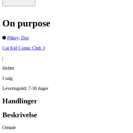
On purpose
Pilkey, Dav
Cat Kid Comic Club 3
|
Heftet
I salg
Leveringstid: 7-30 dager
Handlinger
Beskrivelse
Omtale