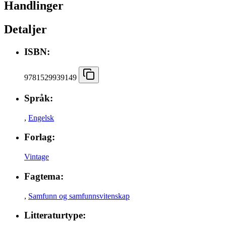
Handlinger
Detaljer
ISBN:
9781529939149
Språk:
,
Engelsk
Forlag:
Vintage
Fagtema:
,
Samfunn og samfunnsvitenskap
Litteraturtype: