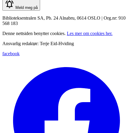
Meld meg på
Biblioteksentralen SA, Pb. 24 Alnabru, 0614 OSLO | Org.nr: 910
568 183
Denne nettsiden benytter cookies.
Les mer om cookies her.
Ansvarlig redaktør: Terje Eid-Hviding
facebook