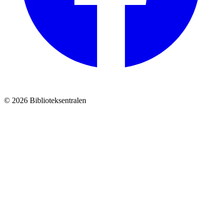
© 2026 Biblioteksentralen