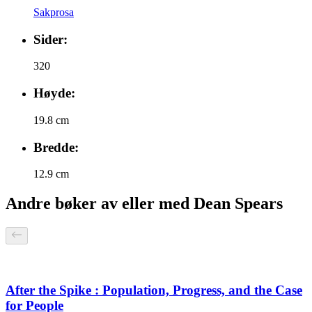
Sakprosa
Sider:
320
Høyde:
19.8 cm
Bredde:
12.9 cm
Andre bøker av eller med Dean Spears
After the Spike : Population, Progress, and the Case
for People