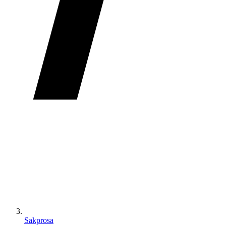
Sakprosa