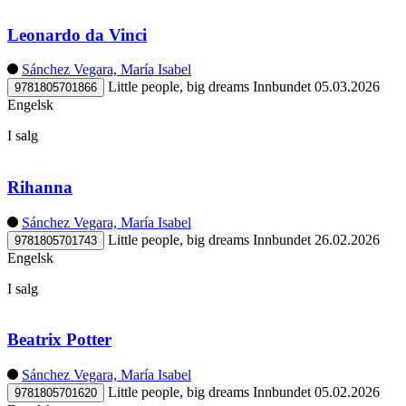
Leonardo da Vinci
Sánchez Vegara, María Isabel
Little people, big dreams
Innbundet
05.03.2026
9781805701866
Engelsk
I salg
Rihanna
Sánchez Vegara, María Isabel
Little people, big dreams
Innbundet
26.02.2026
9781805701743
Engelsk
I salg
Beatrix Potter
Sánchez Vegara, María Isabel
Little people, big dreams
Innbundet
05.02.2026
9781805701620