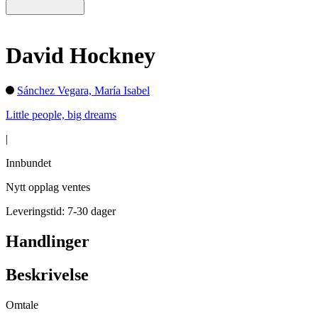
David Hockney
Sánchez Vegara, María Isabel
Little people, big dreams
|
Innbundet
Nytt opplag ventes
Leveringstid: 7-30 dager
Handlinger
Beskrivelse
Omtale