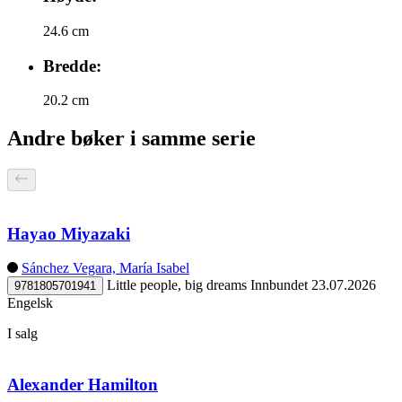
24.6 cm
Bredde:
20.2 cm
Andre bøker i samme serie
Hayao Miyazaki
Sánchez Vegara, María Isabel
Little people, big dreams
Innbundet
23.07.2026
9781805701941
Engelsk
I salg
Alexander Hamilton