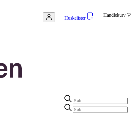
Handlekurv
Huskelister