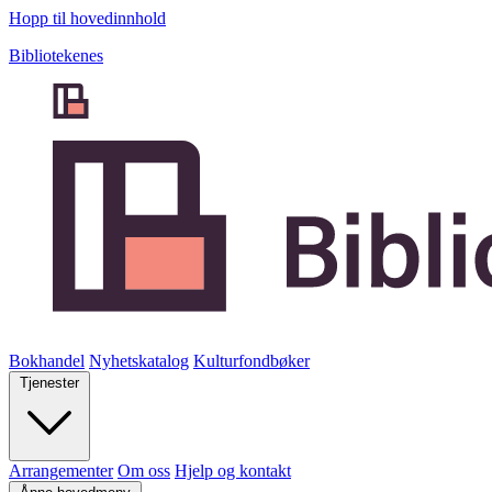
Hopp til hovedinnhold
Bibliotekenes
Bokhandel
Nyhetskatalog
Kulturfondbøker
Tjenester
Arrangementer
Om oss
Hjelp og kontakt