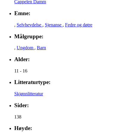
Cappelen Damm
Emne:
,
Selvhevdelse
,
Sjenanse
,
Fedre og døtre
Målgruppe:
,
Ungdom
,
Barn
Alder:
11 - 16
Litteraturtype:
Skjønnlitteratur
Sider:
138
Høyde: