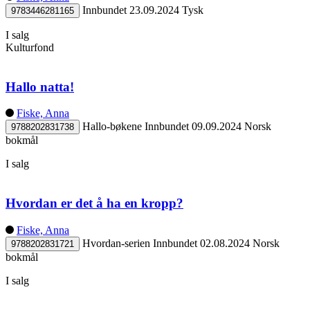
Innbundet
23.09.2024
Tysk
9783446281165
I salg
Kulturfond
Hallo natta!
Fiske, Anna
Hallo-bøkene
Innbundet
09.09.2024
Norsk
9788202831738
bokmål
I salg
Hvordan er det å ha en kropp?
Fiske, Anna
Hvordan-serien
Innbundet
02.08.2024
Norsk
9788202831721
bokmål
I salg