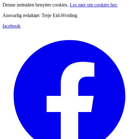
Denne nettsiden benytter cookies.
Les mer om cookies her.
Ansvarlig redaktør: Terje Eid-Hviding
facebook