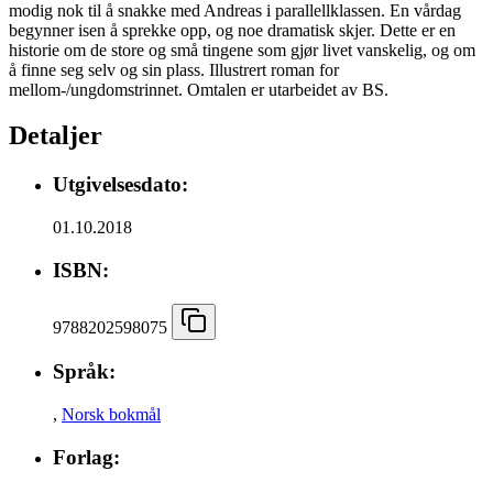
modig nok til å snakke med Andreas i parallellklassen. En vårdag
begynner isen å sprekke opp, og noe dramatisk skjer. Dette er en
historie om de store og små tingene som gjør livet vanskelig, og om
å finne seg selv og sin plass. Illustrert roman for
mellom-/ungdomstrinnet. Omtalen er utarbeidet av BS.
Detaljer
Utgivelsesdato:
01.10.2018
ISBN:
9788202598075
Språk:
,
Norsk bokmål
Forlag: