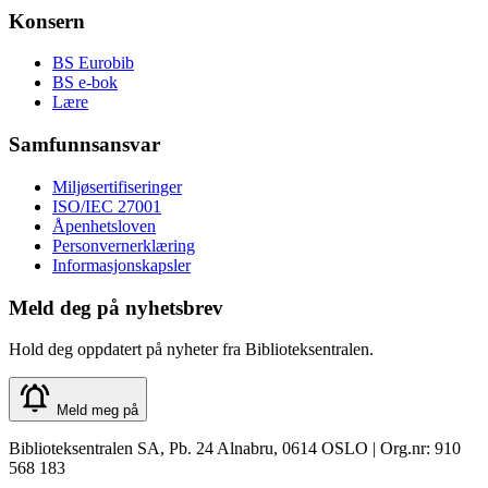
Konsern
BS Eurobib
BS e-bok
Lære
Samfunnsansvar
Miljøsertifiseringer
ISO/IEC 27001
Åpenhetsloven
Personvernerklæring
Informasjonskapsler
Meld deg på nyhetsbrev
Hold deg oppdatert på nyheter fra Biblioteksentralen.
Meld meg på
Biblioteksentralen SA, Pb. 24 Alnabru, 0614 OSLO | Org.nr: 910
568 183