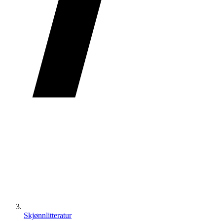
Skjønnlitteratur