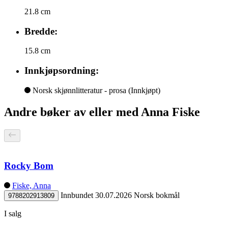
21.8 cm
Bredde:
15.8 cm
Innkjøpsordning:
Norsk skjønnlitteratur - prosa
(Innkjøpt)
Andre bøker av eller med Anna Fiske
Rocky Bom
Fiske, Anna
Innbundet
30.07.2026
Norsk bokmål
9788202913809
I salg