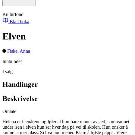
Kulturfond
Bla i boka
Elven
Fiske, Anna
Innbundet
I salg
Handlinger
Beskrivelse
Omtale
Helena er i tenårene og føler at hun bare renner avsted, som vannet
under isen i elven hun ser hver dag på vei til skolen. Hun ønsker å
kunne ta mer plass. Si hva hun mener. Klare å trøste pappa. Være