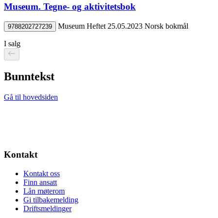
Museum. Tegne- og aktivitetsbok
Museum
Heftet
25.05.2023
Norsk bokmål
9788202727239
I salg
Bunntekst
Gå til hovedsiden
Kontakt
Kontakt oss
Finn ansatt
Lån møterom
Gi tilbakemelding
Driftsmeldinger