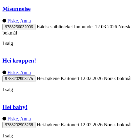
Misunnelse
Fiske, Anna
Følelsesbiblioteket
Innbundet
12.03.2026
Norsk
9788256032006
bokmål
I salg
Hei kroppen!
Fiske, Anna
Hei-bøkene
Kartonert
12.02.2026
Norsk bokmål
9788202903275
I salg
Hei baby!
Fiske, Anna
Hei-bøkene
Kartonert
12.02.2026
Norsk bokmål
9788202903268
I salg