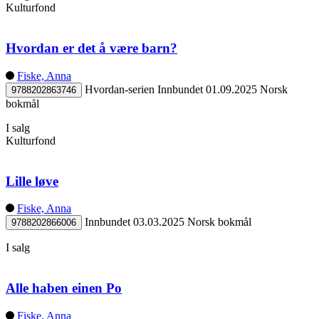
Kulturfond
Hvordan er det å være barn?
Fiske, Anna
Hvordan-serien
Innbundet
01.09.2025
Norsk
9788202863746
bokmål
I salg
Kulturfond
Lille løve
Fiske, Anna
Innbundet
03.03.2025
Norsk bokmål
9788202866006
I salg
Alle haben einen Po
Fiske, Anna