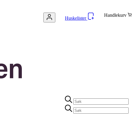
Handlekurv
Huskelister