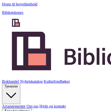
Hopp til hovedinnhold
Bibliotekenes
Bokhandel
Nyhetskatalog
Kulturfondbøker
Tjenester
Arrangementer
Om oss
Hjelp og kontakt