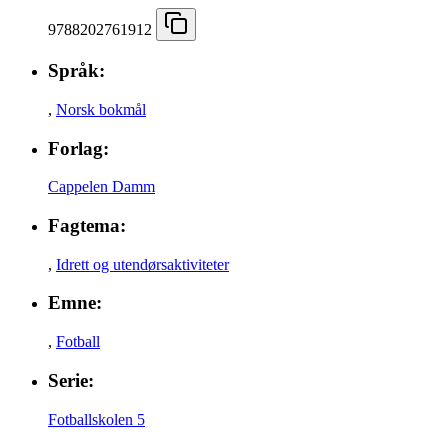
9788202761912
Språk:
,
Norsk bokmål
Forlag:
Cappelen Damm
Fagtema:
,
Idrett og utendørsaktiviteter
Emne:
,
Fotball
Serie:
Fotballskolen 5