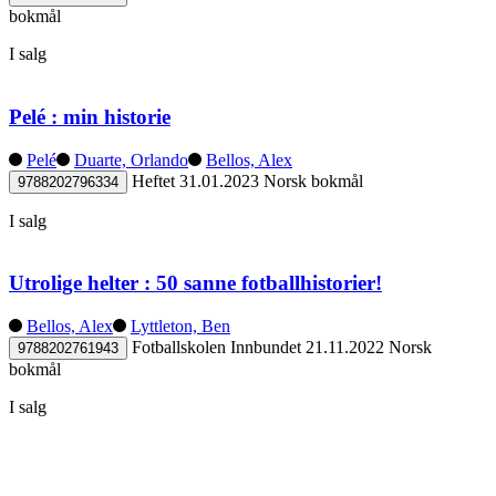
bokmål
I salg
Pelé : min historie
Pelé
Duarte, Orlando
Bellos, Alex
Heftet
31.01.2023
Norsk bokmål
9788202796334
I salg
Utrolige helter : 50 sanne fotballhistorier!
Bellos, Alex
Lyttleton, Ben
Fotballskolen
Innbundet
21.11.2022
Norsk
9788202761943
bokmål
I salg