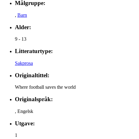
Målgruppe:
,
Barn
Alder:
9 - 13
Litteraturtype:
Sakprosa
Originaltittel:
Where football saves the world
Originalspråk:
,
Engelsk
Utgave:
1