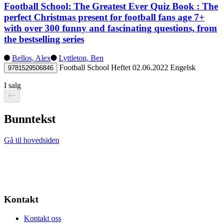
Football School: The Greatest Ever Quiz Book : The
perfect Christmas present for football fans age 7+
with over 300 funny and fascinating questions, from
the bestselling series
Bellos, Alex
Lyttleton, Ben
Football School
Heftet
02.06.2022
Engelsk
9781529506846
I salg
Bunntekst
Gå til hovedsiden
Kontakt
Kontakt oss