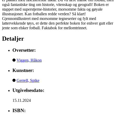
også fantastiske ting om historie, vitenskap og geografi! Boken er
stappet med superstjerne-historier, morsomme fakta og gøyale
illustrasjoner. Kan fotballen redde verden? Så klart!
Gjennomillustrert med morsomme tegneserier og fylt med
lattervekkende tøys, er dette den perfekte boken for enhver gutt eller
jente som elsker fotball. Faktabok for mellomtrinnet.
Detaljer
Oversetter:
Viggen, Håkon
Kunstner:
Gerrell, Spike
Utgivelsesdato:
15.11.2024
ISBN: