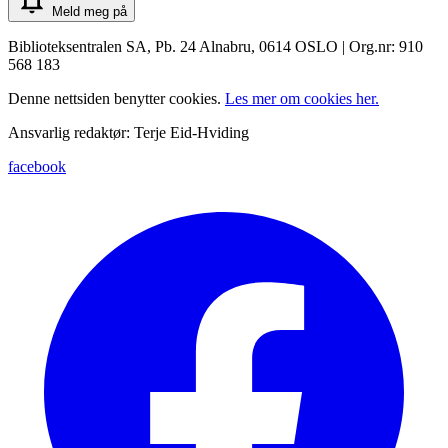
Meld meg på
Biblioteksentralen SA, Pb. 24 Alnabru, 0614 OSLO | Org.nr: 910
568 183
Denne nettsiden benytter cookies.
Les mer om cookies her.
Ansvarlig redaktør: Terje Eid-Hviding
facebook