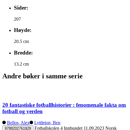
Sider:
207
Høyde:
20.5 cm
Bredde:
13.2 cm
Andre bøker i samme serie
20 fantastiske fotballhistorier : fenomenale fakta om
fotball og verden
Bellos, Alex
Lyttleton, Ben
Fotballskolen 4
Innbundet
11.09.2023
Norsk
9788202761929