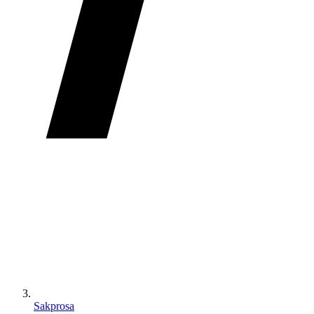
Sakprosa