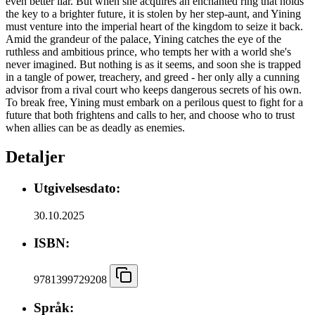
even better liar. But when she acquires an enchanted ring that holds
the key to a brighter future, it is stolen by her step-aunt, and Yining
must venture into the imperial heart of the kingdom to seize it back.
Amid the grandeur of the palace, Yining catches the eye of the
ruthless and ambitious prince, who tempts her with a world she's
never imagined. But nothing is as it seems, and soon she is trapped
in a tangle of power, treachery, and greed - her only ally a cunning
advisor from a rival court who keeps dangerous secrets of his own.
To break free, Yining must embark on a perilous quest to fight for a
future that both frightens and calls to her, and choose who to trust
when allies can be as deadly as enemies.
Detaljer
Utgivelsesdato:
30.10.2025
ISBN:
9781399729208
Språk: