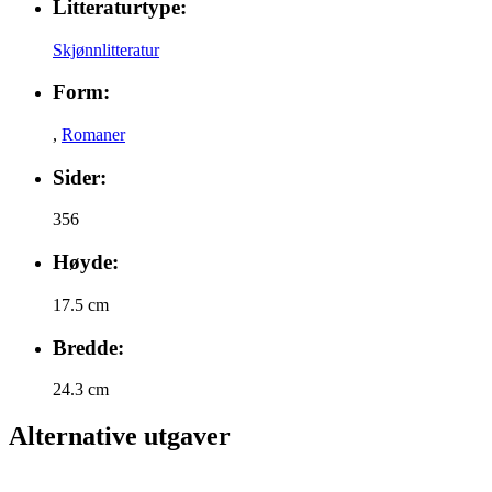
Litteraturtype:
Skjønnlitteratur
Form:
,
Romaner
Sider:
356
Høyde:
17.5 cm
Bredde:
24.3 cm
Alternative utgaver