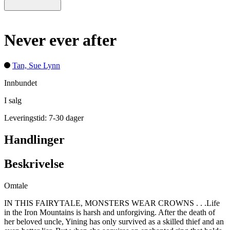
Never ever after
Tan, Sue Lynn
Innbundet
I salg
Leveringstid: 7-30 dager
Handlinger
Beskrivelse
Omtale
IN THIS FAIRYTALE, MONSTERS WEAR CROWNS . . .Life
in the Iron Mountains is harsh and unforgiving. After the death of
her beloved uncle, Yining has only survived as a skilled thief and an