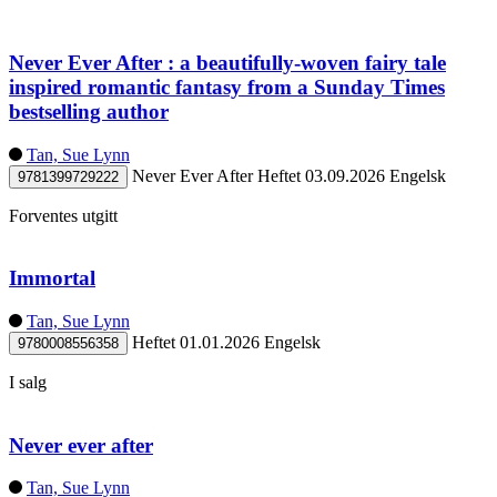
Never Ever After : a beautifully-woven fairy tale
inspired romantic fantasy from a Sunday Times
bestselling author
Tan, Sue Lynn
Never Ever After
Heftet
03.09.2026
Engelsk
9781399729222
Forventes utgitt
Immortal
Tan, Sue Lynn
Heftet
01.01.2026
Engelsk
9780008556358
I salg
Never ever after
Tan, Sue Lynn