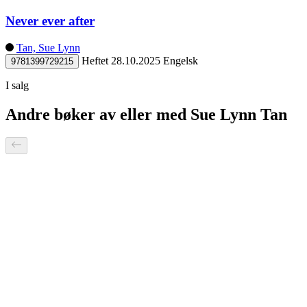
Never ever after
Tan, Sue Lynn
Heftet
28.10.2025
Engelsk
9781399729215
I salg
Andre bøker av eller med Sue Lynn Tan