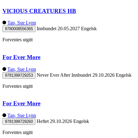
VICIOUS CREATURES HB
Tan, Sue Lynn
Innbundet
20.05.2027
Engelsk
9780008556365
Forventes utgitt
For Ever More
Tan, Sue Lynn
Never Ever After
Innbundet
29.10.2026
Engelsk
9781399729253
Forventes utgitt
For Ever More
Tan, Sue Lynn
Heftet
29.10.2026
Engelsk
9781399729260
Forventes utgitt