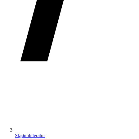
Skjønnlitteratur