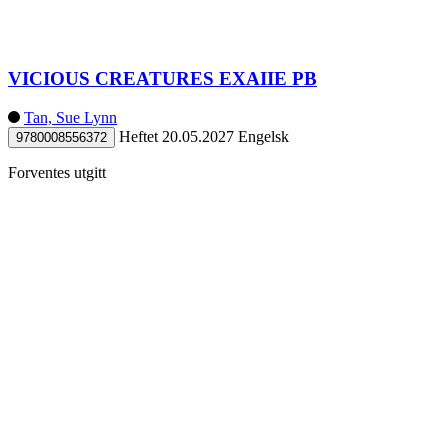
VICIOUS CREATURES EXAIIE PB
Tan, Sue Lynn
Heftet
20.05.2027
Engelsk
9780008556372
Forventes utgitt