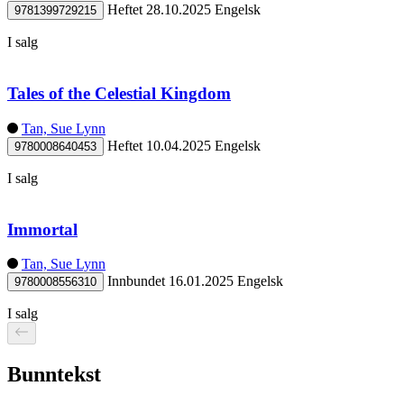
Heftet
28.10.2025
Engelsk
9781399729215
I salg
Tales of the Celestial Kingdom
Tan, Sue Lynn
Heftet
10.04.2025
Engelsk
9780008640453
I salg
Immortal
Tan, Sue Lynn
Innbundet
16.01.2025
Engelsk
9780008556310
I salg
Bunntekst