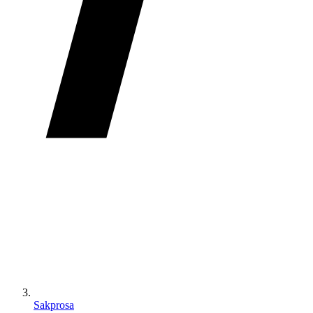
Sakprosa