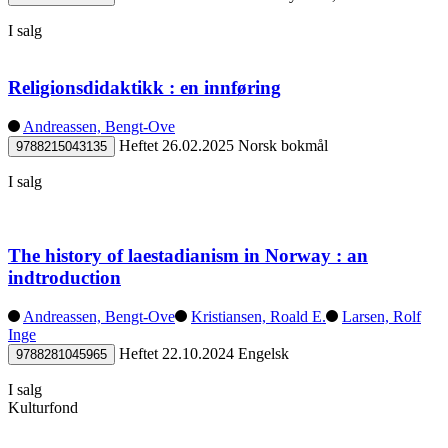
I salg
Religionsdidaktikk : en innføring
Andreassen, Bengt-Ove
Heftet
26.02.2025
Norsk bokmål
9788215043135
I salg
The history of laestadianism in Norway : an
indtroduction
Andreassen, Bengt-Ove
Kristiansen, Roald E.
Larsen, Rolf
Inge
Heftet
22.10.2024
Engelsk
9788281045965
I salg
Kulturfond