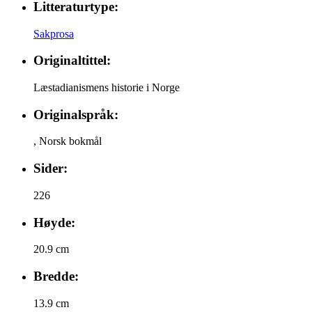
Litteraturtype:
Sakprosa
Originaltittel:
Læstadianismens historie i Norge
Originalspråk:
,
Norsk bokmål
Sider:
226
Høyde:
20.9 cm
Bredde:
13.9 cm