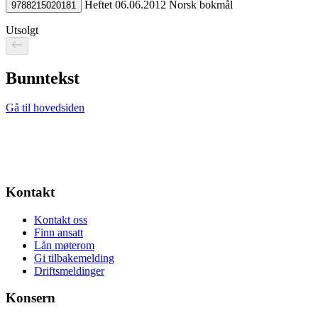
Heftet
06.06.2012
Norsk bokmål
9788215020181
Utsolgt
Bunntekst
Gå til hovedsiden
Kontakt
Kontakt oss
Finn ansatt
Lån møterom
Gi tilbakemelding
Driftsmeldinger
Konsern