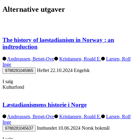
Alternative utgaver
The history of laestadianism in Norway : an
indtroduction
Andreassen, Bengt-Ove
Kristiansen, Roald E.
Larsen, Rolf
Inge
Heftet
22.10.2024
Engelsk
9788281045965
I salg
Kulturfond
Læstadianismens historie i Norge
Andreassen, Bengt-Ove
Kristiansen, Roald E.
Larsen, Rolf
Inge
Innbundet
10.06.2024
Norsk bokmål
9788281045637