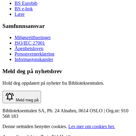
BS Eurobib
BS e-bok
Lære
Samfunnsansvar
Miljøsertifiseringer
ISO/IEC 27001
Åpenhetsloven
Personvernerklæring
Informasjonskapsler
Meld deg på nyhetsbrev
Hold deg oppdatert på nyheter fra Biblioteksentralen.
Meld meg på
Biblioteksentralen SA, Pb. 24 Alnabru, 0614 OSLO | Org.nr: 910
568 183
Denne nettsiden benytter cookies.
Les mer om cookies her.