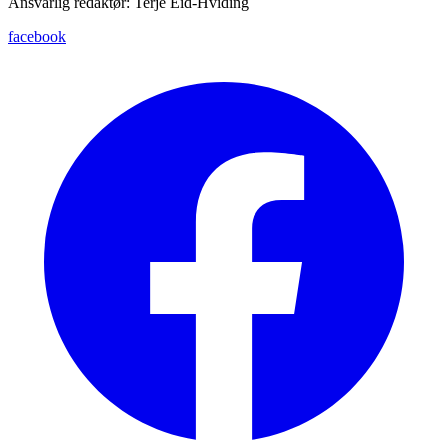
Ansvarlig redaktør: Terje Eid-Hviding
facebook