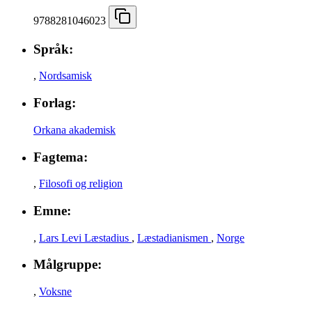
9788281046023
Språk:
,
Nordsamisk
Forlag:
Orkana akademisk
Fagtema:
,
Filosofi og religion
Emne:
,
Lars Levi Læstadius
,
Læstadianismen
,
Norge
Målgruppe:
,
Voksne