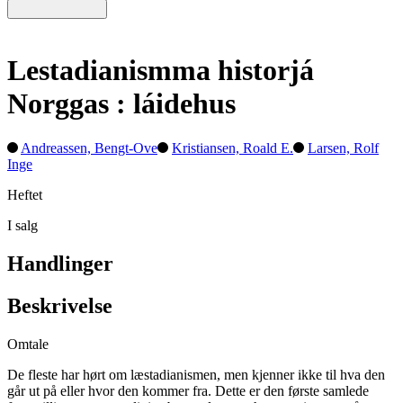
Lestadianismma historjá
Norggas : láidehus
Andreassen, Bengt-Ove
Kristiansen, Roald E.
Larsen, Rolf
Inge
Heftet
I salg
Handlinger
Beskrivelse
Omtale
De fleste har hørt om læstadianismen, men kjenner ikke til hva den
går ut på eller hvor den kommer fra. Dette er den første samlede