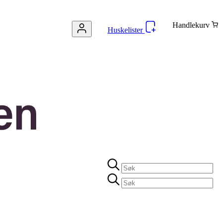
Handlekurv
Huskelister