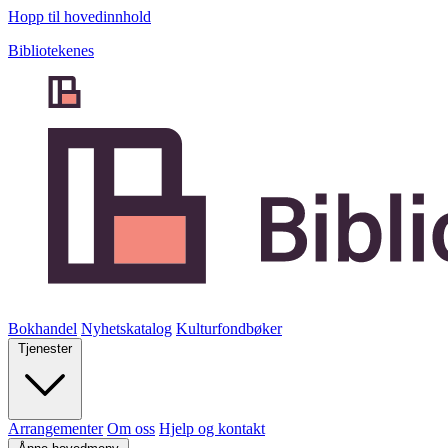
Hopp til hovedinnhold
Bibliotekenes
Bokhandel
Nyhetskatalog
Kulturfondbøker
Tjenester
Arrangementer
Om oss
Hjelp og kontakt