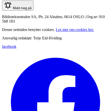
Meld meg på
Biblioteksentralen SA, Pb. 24 Alnabru, 0614 OSLO | Org.nr: 910
568 183
Denne nettsiden benytter cookies.
Les mer om cookies her.
Ansvarlig redaktør: Terje Eid-Hviding
facebook