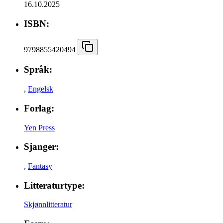
16.10.2025
ISBN:
9798855420494
Språk:
,
Engelsk
Forlag:
Yen Press
Sjanger:
,
Fantasy
Litteraturtype:
Skjønnlitteratur