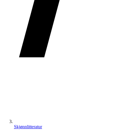
Skjønnlitteratur