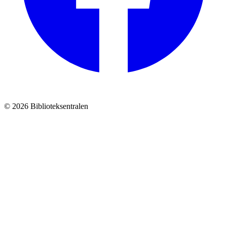
© 2026 Biblioteksentralen