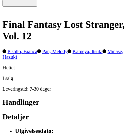
Final Fantasy Lost Stranger,
Vol. 12
Pistillo, Bianca
Pan, Melody
Kameya, Itsuki
Minase,
Hazuki
Heftet
I salg
Leveringstid: 7-30 dager
Handlinger
Detaljer
Utgivelsesdato: