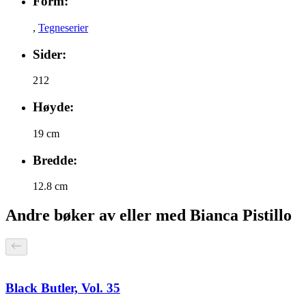
Form:
,
Tegneserier
Sider:
212
Høyde:
19 cm
Bredde:
12.8 cm
Andre bøker av eller med Bianca Pistillo
Black Butler, Vol. 35