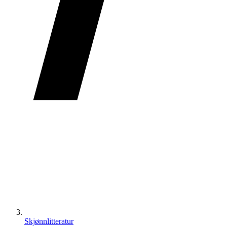
Skjønnlitteratur