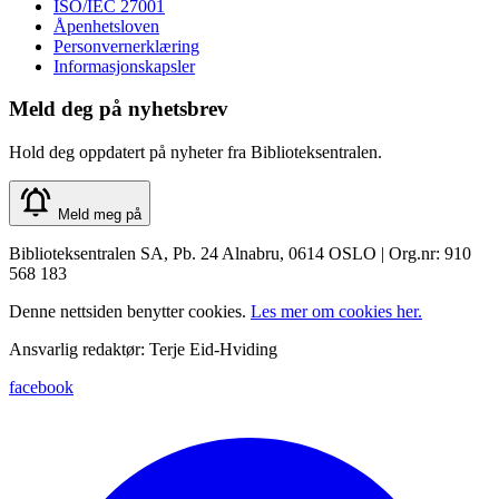
ISO/IEC 27001
Åpenhetsloven
Personvernerklæring
Informasjonskapsler
Meld deg på nyhetsbrev
Hold deg oppdatert på nyheter fra Biblioteksentralen.
Meld meg på
Biblioteksentralen SA, Pb. 24 Alnabru, 0614 OSLO | Org.nr: 910
568 183
Denne nettsiden benytter cookies.
Les mer om cookies her.
Ansvarlig redaktør: Terje Eid-Hviding
facebook