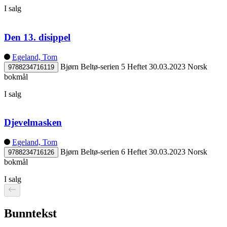
I salg
Den 13. disippel
Egeland, Tom
Bjørn Beltø-serien 5
Heftet
30.03.2023
Norsk
9788234716119
bokmål
I salg
Djevelmasken
Egeland, Tom
Bjørn Beltø-serien 6
Heftet
30.03.2023
Norsk
9788234716126
bokmål
I salg
Bunntekst