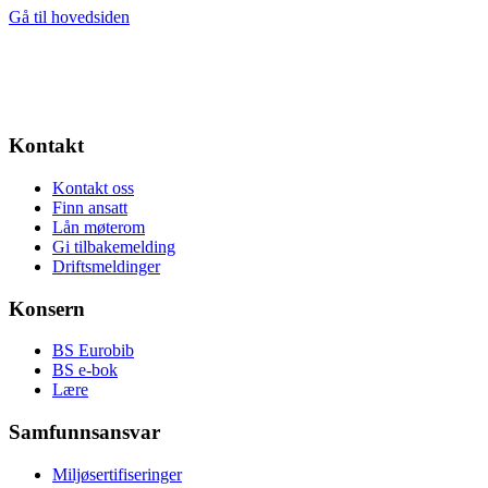
Gå til hovedsiden
Kontakt
Kontakt oss
Finn ansatt
Lån møterom
Gi tilbakemelding
Driftsmeldinger
Konsern
BS Eurobib
BS e-bok
Lære
Samfunnsansvar
Miljøsertifiseringer