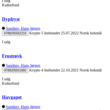
I salg
Kulturfond
Dypfryst
Sandnes, Hans Jørgen
Krypto 5
Innbundet
25.07.2022
Norsk bokmål
9788205562219
I salg
Frostrøyk
Sandnes, Hans Jørgen
Krypto 4
Innbundet
22.10.2021
Norsk bokmål
9788205551060
I salg
Kulturfond
Havgapet
Sandnes, Hans Jørgen