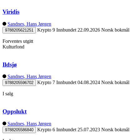
Viridis
Sandnes, Hans Jørgen
Krypto 9
Innbundet
22.09.2026
Norsk bokmål
9788205621251
Forventes utgitt
Kulturfond
Ildsjø
Sandnes, Hans Jørgen
Krypto 7
Innbundet
04.08.2024
Norsk bokmål
9788205596702
I salg
Oppslukt
Sandnes, Hans Jørgen
Krypto 6
Innbundet
25.07.2023
Norsk bokmål
9788205586840