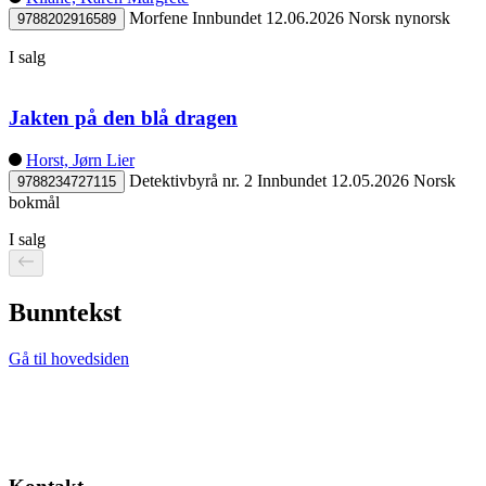
Morfene
Innbundet
12.06.2026
Norsk nynorsk
9788202916589
I salg
Jakten på den blå dragen
Horst, Jørn Lier
Detektivbyrå nr. 2
Innbundet
12.05.2026
Norsk
9788234727115
bokmål
I salg
Bunntekst
Gå til hovedsiden