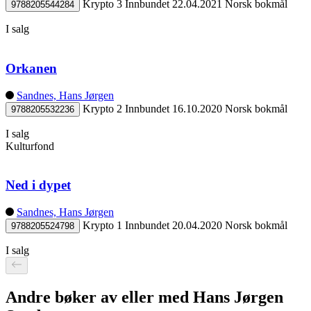
Krypto 3
Innbundet
22.04.2021
Norsk bokmål
9788205544284
I salg
Orkanen
Sandnes, Hans Jørgen
Krypto 2
Innbundet
16.10.2020
Norsk bokmål
9788205532236
I salg
Kulturfond
Ned i dypet
Sandnes, Hans Jørgen
Krypto 1
Innbundet
20.04.2020
Norsk bokmål
9788205524798
I salg
Andre bøker av eller med Hans Jørgen