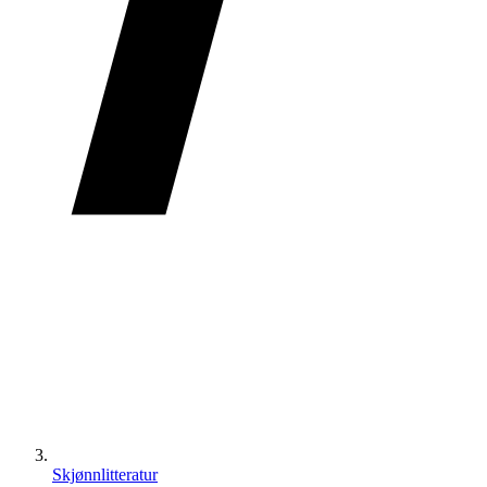
Skjønnlitteratur