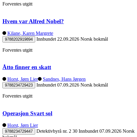
Forventes utgitt
Hvem var Alfred Nobel?
Kilane, Karen Margrete
Innbundet
22.09.2026
Norsk bokmål
9788202919894
Forventes utgitt
Åtto finner en skatt
Horst, Jørn Lier
Sandnes, Hans Jørgen
Innbundet
07.09.2026
Norsk bokmål
9788234729423
Forventes utgitt
Operasjon Svart sol
Horst, Jørn Lier
Detektivbyrå nr. 2 30
Innbundet
07.09.2026
Norsk
9788234729447