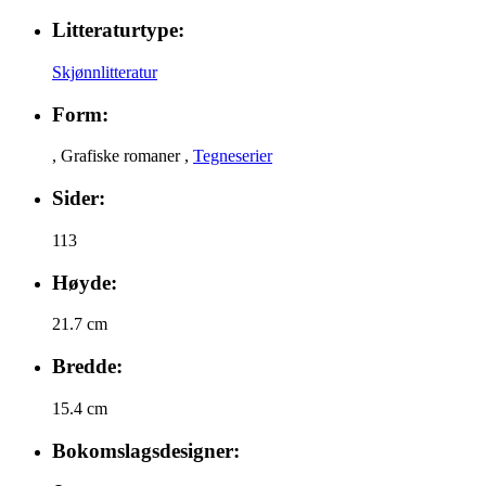
Litteraturtype:
Skjønnlitteratur
Form:
,
Grafiske romaner
,
Tegneserier
Sider:
113
Høyde:
21.7 cm
Bredde:
15.4 cm
Bokomslagsdesigner: