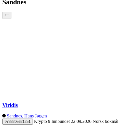
Sandnes
Viridis
Sandnes, Hans Jørgen
Krypto 9
Innbundet
22.09.2026
Norsk bokmål
9788205621251