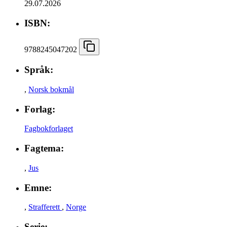
29.07.2026
ISBN:
9788245047202
Språk:
,
Norsk bokmål
Forlag:
Fagbokforlaget
Fagtema:
,
Jus
Emne:
,
Strafferett
,
Norge
Serie: