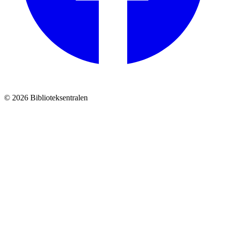
© 2026 Biblioteksentralen