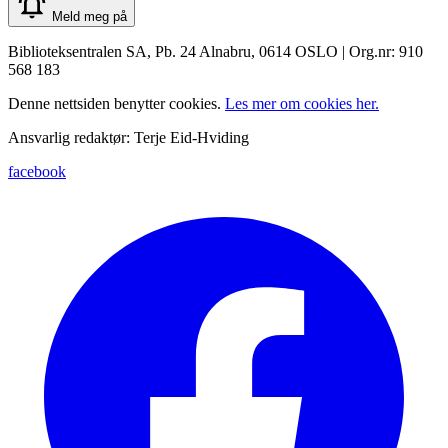
Meld meg på
Biblioteksentralen SA, Pb. 24 Alnabru, 0614 OSLO | Org.nr: 910
568 183
Denne nettsiden benytter cookies.
Les mer om cookies her.
Ansvarlig redaktør: Terje Eid-Hviding
facebook