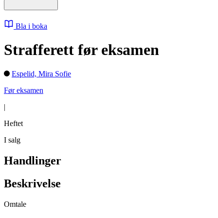
Bla i boka
Strafferett før eksamen
Espelid, Mira Sofie
Før eksamen
|
Heftet
I salg
Handlinger
Beskrivelse
Omtale