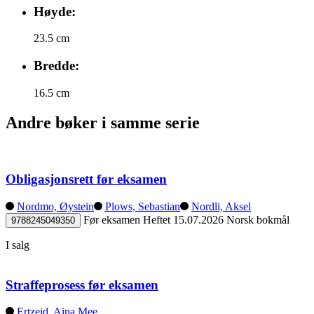
Høyde:
23.5 cm
Bredde:
16.5 cm
Andre bøker i samme serie
Obligasjonsrett før eksamen
Nordmo, Øystein
Plows, Sebastian
Nordli, Aksel
Før eksamen
Heftet
15.07.2026
Norsk bokmål
9788245049350
I salg
Straffeprosess før eksamen
Ertzeid, Aina Mee