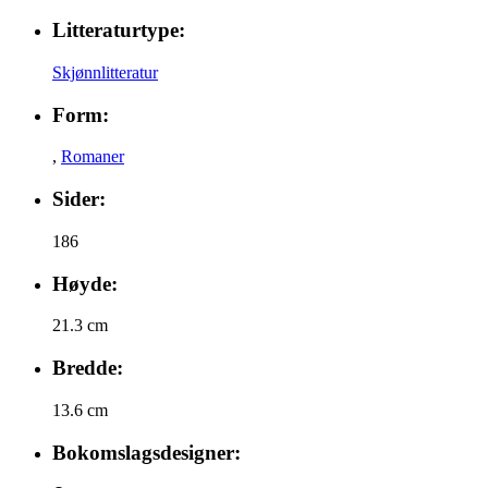
Litteraturtype:
Skjønnlitteratur
Form:
,
Romaner
Sider:
186
Høyde:
21.3 cm
Bredde:
13.6 cm
Bokomslagsdesigner: