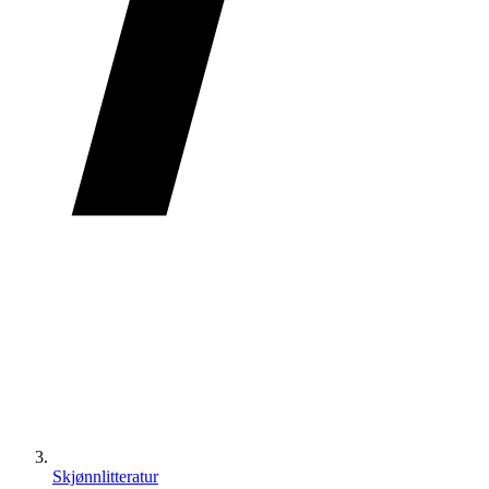
Skjønnlitteratur