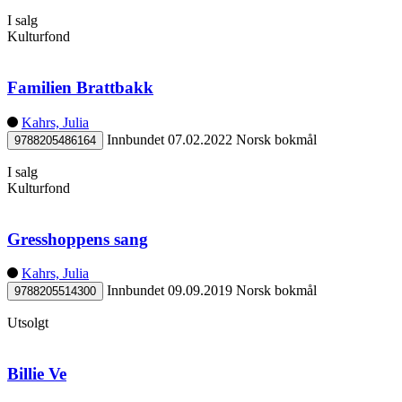
I salg
Kulturfond
Familien Brattbakk
Kahrs, Julia
Innbundet
07.02.2022
Norsk bokmål
9788205486164
I salg
Kulturfond
Gresshoppens sang
Kahrs, Julia
Innbundet
09.09.2019
Norsk bokmål
9788205514300
Utsolgt
Billie Ve