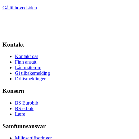
Gå til hovedsiden
Kontakt
Kontakt oss
Finn ansatt
Lån møterom
Gi tilbakemelding
Driftsmeldinger
Konsern
BS Eurobib
BS e-bok
Lære
Samfunnsansvar
Miljøsertifiseringer