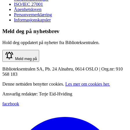
ISO/IEC 27001
Åpenhetsloven
Personvernerklæring
Informasjonskapsler
Meld deg på nyhetsbrev
Hold deg oppdatert på nyheter fra Biblioteksentralen.
Meld meg på
Biblioteksentralen SA, Pb. 24 Alnabru, 0614 OSLO | Org.nr: 910
568 183
Denne nettsiden benytter cookies.
Les mer om cookies her.
Ansvarlig redaktør: Terje Eid-Hviding
facebook