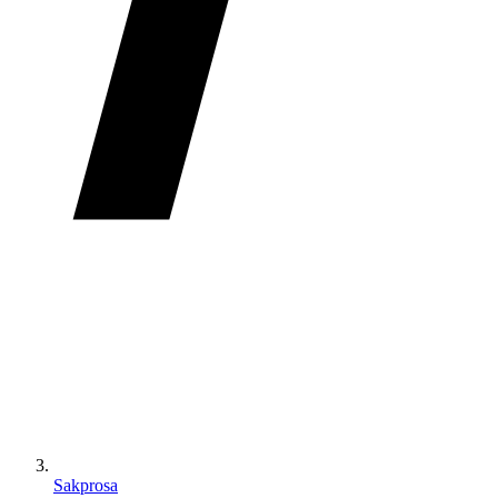
Sakprosa