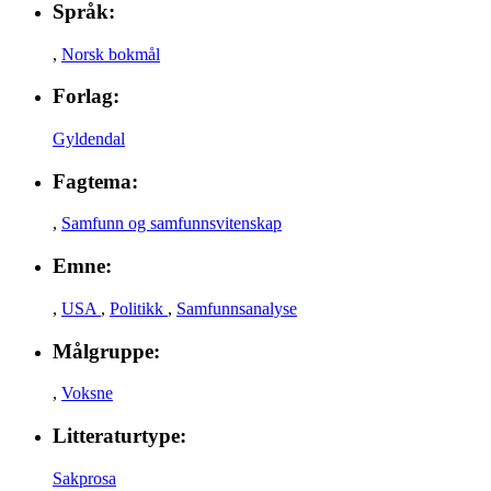
Språk:
,
Norsk bokmål
Forlag:
Gyldendal
Fagtema:
,
Samfunn og samfunnsvitenskap
Emne:
,
USA
,
Politikk
,
Samfunnsanalyse
Målgruppe:
,
Voksne
Litteraturtype:
Sakprosa