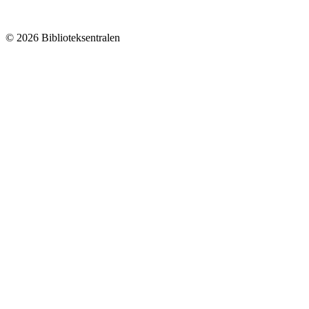
© 2026 Biblioteksentralen