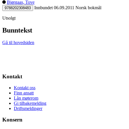
Bjørgaas, Tove
Innbundet
06.09.2011
Norsk bokmål
9788202308483
Utsolgt
Bunntekst
Gå til hovedsiden
Kontakt
Kontakt oss
Finn ansatt
Lån møterom
Gi tilbakemelding
Driftsmeldinger
Konsern