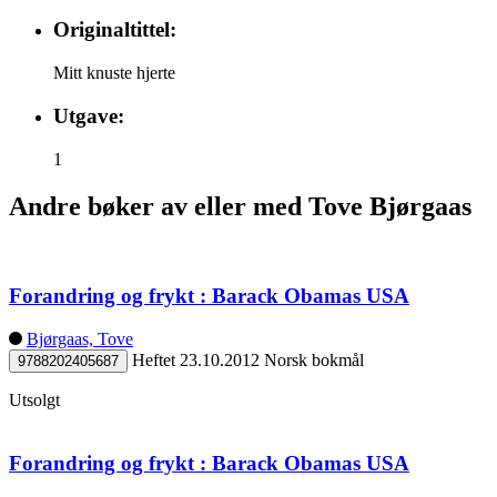
Originaltittel:
Mitt knuste hjerte
Utgave:
1
Andre bøker av eller med Tove Bjørgaas
Forandring og frykt : Barack Obamas USA
Bjørgaas, Tove
Heftet
23.10.2012
Norsk bokmål
9788202405687
Utsolgt
Forandring og frykt : Barack Obamas USA