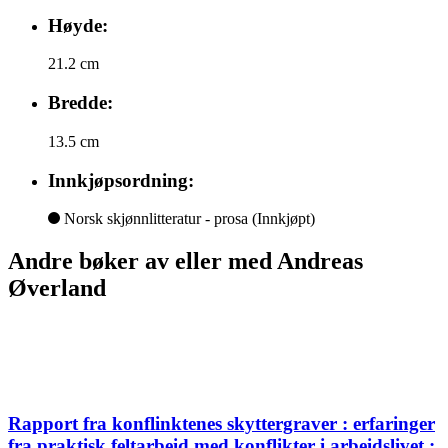
Høyde:
21.2 cm
Bredde:
13.5 cm
Innkjøpsordning:
Norsk skjønnlitteratur - prosa
(Innkjøpt)
Andre bøker av eller med Andreas
Øverland
Rapport fra konflinktenes skyttergraver : erfaringer
fra praktisk feltarbeid med konflikter i arbeidslivet :