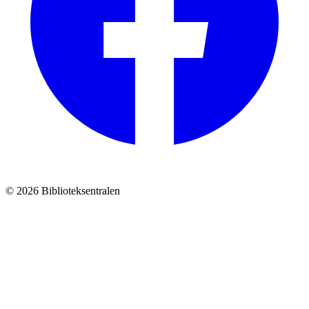
© 2026 Biblioteksentralen