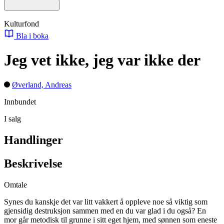
Kulturfond
Bla i boka
Jeg vet ikke, jeg var ikke der
Øverland, Andreas
Innbundet
I salg
Handlinger
Beskrivelse
Omtale
Synes du kanskje det var litt vakkert å oppleve noe så viktig som
gjensidig destruksjon sammen med en du var glad i du også? En
mor går metodisk til grunne i sitt eget hjem, med sønnen som eneste