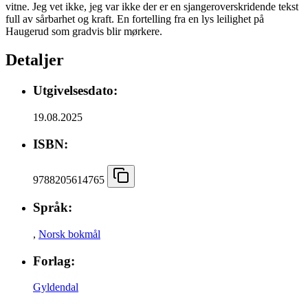
vitne. Jeg vet ikke, jeg var ikke der er en sjangeroverskridende tekst
full av sårbarhet og kraft. En fortelling fra en lys leilighet på
Haugerud som gradvis blir mørkere.
Detaljer
Utgivelsesdato:
19.08.2025
ISBN:
9788205614765
Språk:
,
Norsk bokmål
Forlag:
Gyldendal