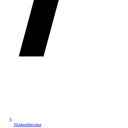
Skjønnlitteratur