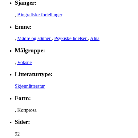
Sjanger:
,
Biografiske fortellinger
Emne:
,
Mødre og sønner
,
Psykiske lidelser
,
Alna
Målgruppe:
,
Voksne
Litteraturtype:
Skjønnlitteratur
Form:
,
Kortprosa
Sider:
92