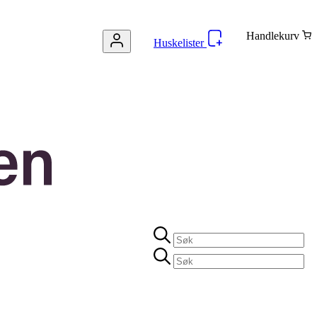
Handlekurv
Huskelister