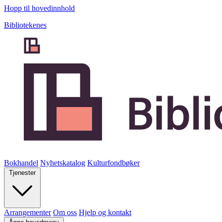
Hopp til hovedinnhold
Bibliotekenes
Bokhandel
Nyhetskatalog
Kulturfondbøker
Tjenester
Arrangementer
Om oss
Hjelp og kontakt