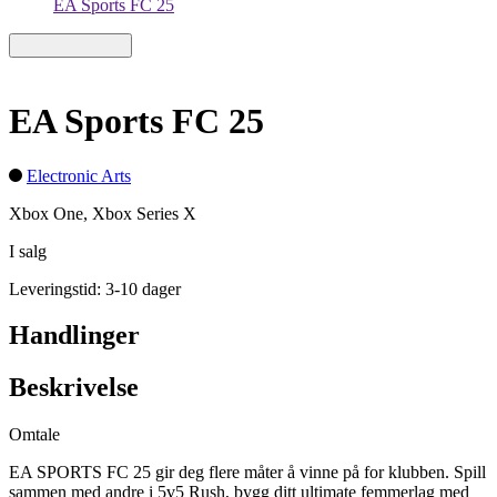
EA Sports FC 25
EA Sports FC 25
Electronic Arts
Xbox One, Xbox Series X
I salg
Leveringstid: 3-10 dager
Handlinger
Beskrivelse
Omtale
EA SPORTS FC 25 gir deg flere måter å vinne på for klubben. Spill
sammen med andre i 5v5 Rush, bygg ditt ultimate femmerlag med