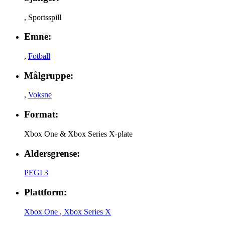
,
Sportsspill
Emne:
,
Fotball
Målgruppe:
,
Voksne
Format:
Xbox One & Xbox Series X-plate
Aldersgrense:
PEGI 3
Plattform:
Xbox One
,
Xbox Series X