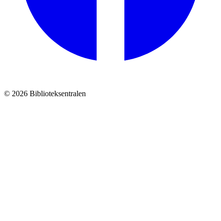
© 2026 Biblioteksentralen