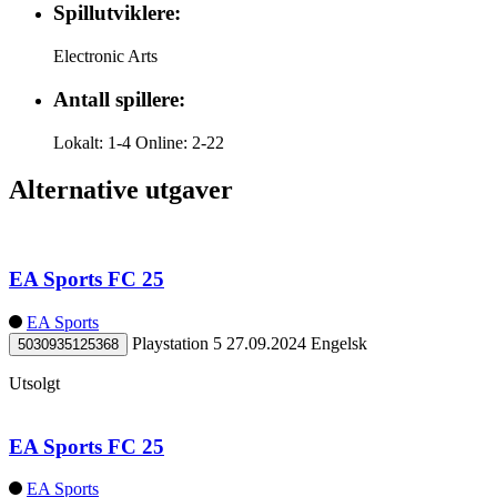
Spillutviklere:
Electronic Arts
Antall spillere:
Lokalt: 1-4 Online: 2-22
Alternative utgaver
EA Sports FC 25
EA Sports
Playstation 5
27.09.2024
Engelsk
5030935125368
Utsolgt
EA Sports FC 25
EA Sports