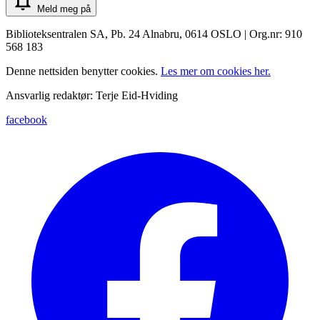
Meld meg på
Biblioteksentralen SA, Pb. 24 Alnabru, 0614 OSLO | Org.nr: 910
568 183
Denne nettsiden benytter cookies.
Les mer om cookies her.
Ansvarlig redaktør: Terje Eid-Hviding
facebook