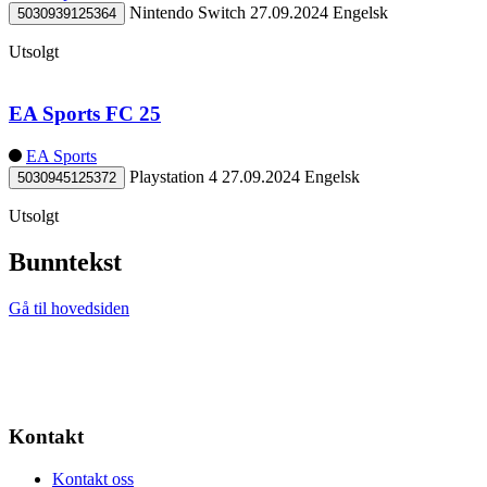
Nintendo Switch
27.09.2024
Engelsk
5030939125364
Utsolgt
EA Sports FC 25
EA Sports
Playstation 4
27.09.2024
Engelsk
5030945125372
Utsolgt
Bunntekst
Gå til hovedsiden
Kontakt
Kontakt oss