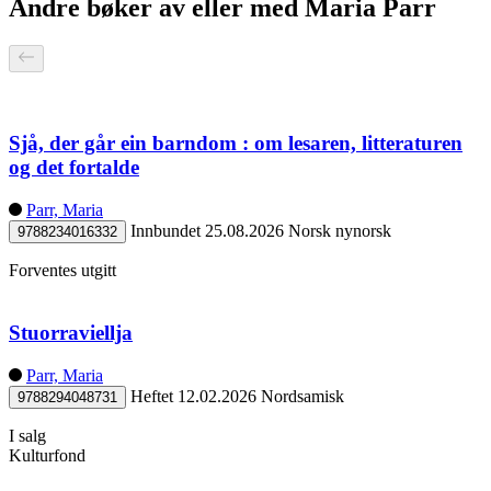
Andre bøker av eller med Maria Parr
Sjå, der går ein barndom : om lesaren, litteraturen
og det fortalde
Parr, Maria
Innbundet
25.08.2026
Norsk nynorsk
9788234016332
Forventes utgitt
Stuorraviellja
Parr, Maria
Heftet
12.02.2026
Nordsamisk
9788294048731
I salg
Kulturfond