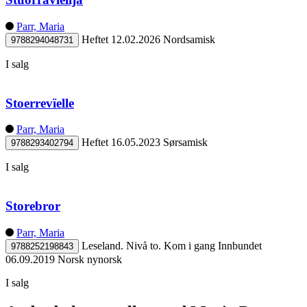
Parr, Maria
Heftet
12.02.2026
Nordsamisk
9788294048731
I salg
Stoerrevïelle
Parr, Maria
Heftet
16.05.2023
Sørsamisk
9788293402794
I salg
Storebror
Parr, Maria
Leseland. Nivå to. Kom i gang
Innbundet
9788252198843
06.09.2019
Norsk nynorsk
I salg