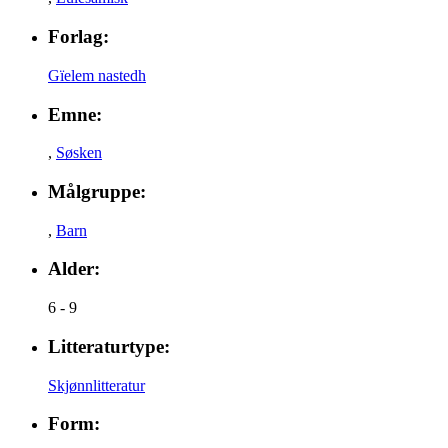
Forlag:
Gïelem nastedh
Emne:
,
Søsken
Målgruppe:
,
Barn
Alder:
6 - 9
Litteraturtype:
Skjønnlitteratur
Form: