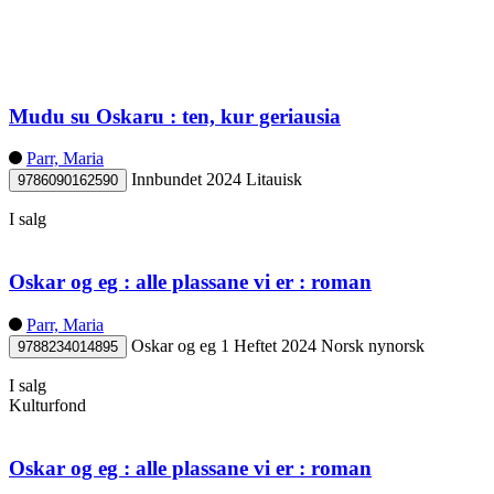
Mudu su Oskaru : ten, kur geriausia
Parr, Maria
Innbundet
2024
Litauisk
9786090162590
I salg
Oskar og eg : alle plassane vi er : roman
Parr, Maria
Oskar og eg 1
Heftet
2024
Norsk nynorsk
9788234014895
I salg
Kulturfond
Oskar og eg : alle plassane vi er : roman