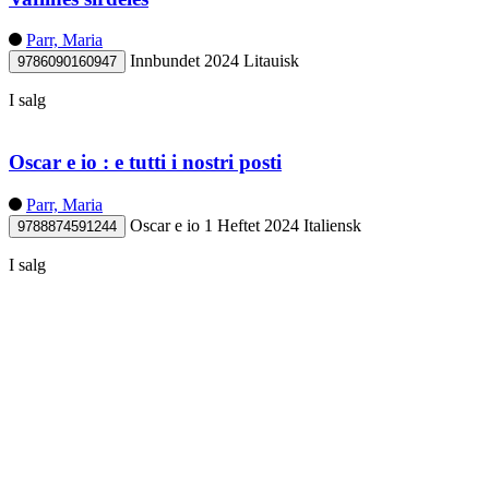
Parr, Maria
Innbundet
2024
Litauisk
9786090160947
I salg
Oscar e io : e tutti i nostri posti
Parr, Maria
Oscar e io 1
Heftet
2024
Italiensk
9788874591244
I salg