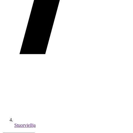
Stuorviellja