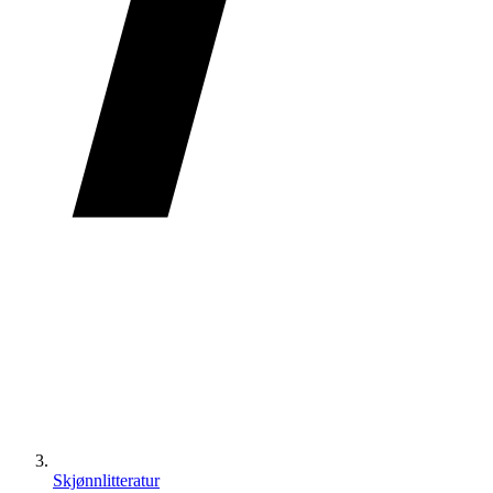
Skjønnlitteratur