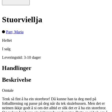
Stuorviellja
Parr, Maria
Heftet
I salg
Leveringstid: 3-10 dager
Handlinger
Beskrivelse
Omtale
Tenk så fint å ha ein storebror! Då kunne han ta deg med på
fotballtrening og passe på deg når du tek skulebussen. Men det er
neimen ikkje godt å si om det alltid er slik det er å ha ein storebror.