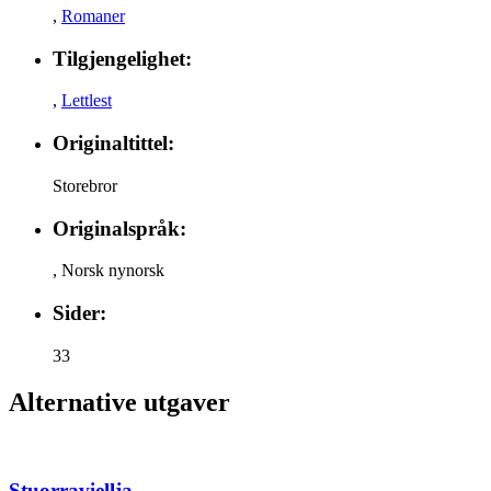
,
Romaner
Tilgjengelighet:
,
Lettlest
Originaltittel:
Storebror
Originalspråk:
,
Norsk nynorsk
Sider:
33
Alternative utgaver
Stuorraviellja