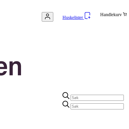
Handlekurv
Huskelister