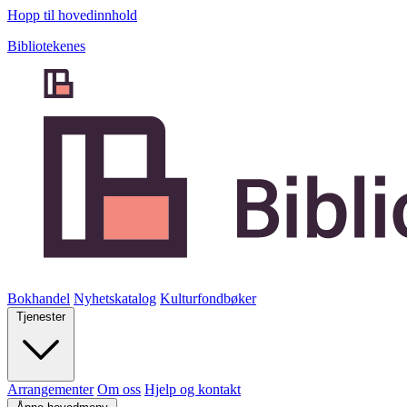
Hopp til hovedinnhold
Bibliotekenes
Bokhandel
Nyhetskatalog
Kulturfondbøker
Tjenester
Arrangementer
Om oss
Hjelp og kontakt