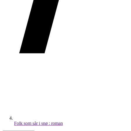
Folk som sår i snø : roman