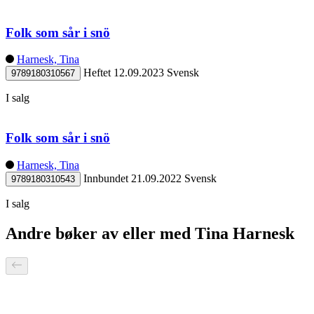
Folk som sår i snö
Harnesk, Tina
Heftet
12.09.2023
Svensk
9789180310567
I salg
Folk som sår i snö
Harnesk, Tina
Innbundet
21.09.2022
Svensk
9789180310543
I salg
Andre bøker av eller med Tina Harnesk