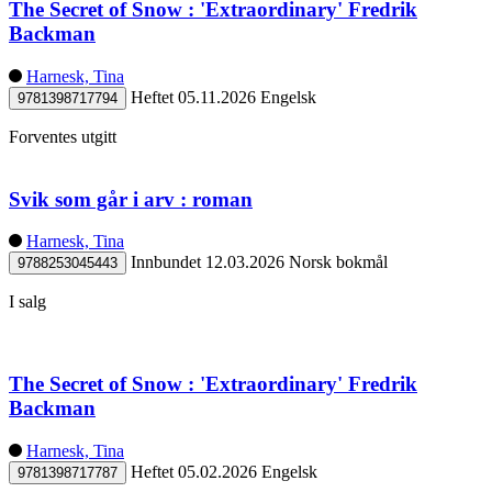
The Secret of Snow : 'Extraordinary' Fredrik
Backman
Harnesk, Tina
Heftet
05.11.2026
Engelsk
9781398717794
Forventes utgitt
Svik som går i arv : roman
Harnesk, Tina
Innbundet
12.03.2026
Norsk bokmål
9788253045443
I salg
The Secret of Snow : 'Extraordinary' Fredrik
Backman
Harnesk, Tina
Heftet
05.02.2026
Engelsk
9781398717787