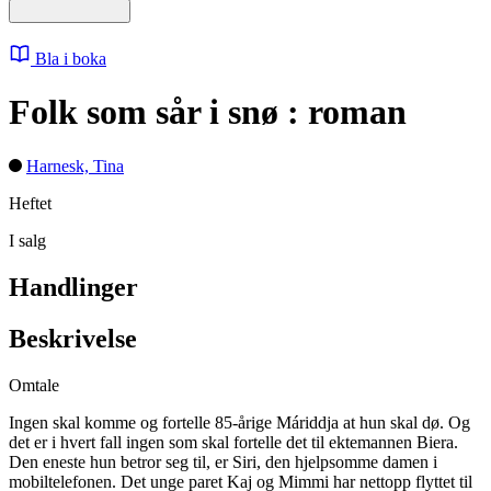
Bla i boka
Folk som sår i snø : roman
Harnesk, Tina
Heftet
I salg
Handlinger
Beskrivelse
Omtale
Ingen skal komme og fortelle 85-årige Máriddja at hun skal dø. Og
det er i hvert fall ingen som skal fortelle det til ektemannen Biera.
Den eneste hun betror seg til, er Siri, den hjelpsomme damen i
mobiltelefonen. Det unge paret Kaj og Mimmi har nettopp flyttet til