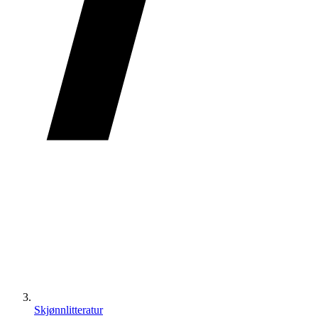
Skjønnlitteratur