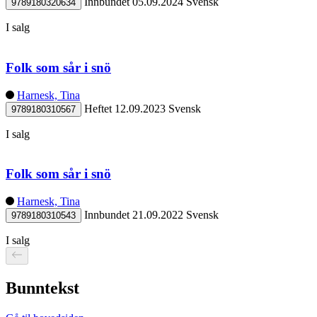
Innbundet
05.09.2024
Svensk
9789180320634
I salg
Folk som sår i snö
Harnesk, Tina
Heftet
12.09.2023
Svensk
9789180310567
I salg
Folk som sår i snö
Harnesk, Tina
Innbundet
21.09.2022
Svensk
9789180310543
I salg
Bunntekst