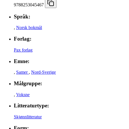
9788253045467
Språk:
,
Norsk bokmål
Forlag:
Pax forlag
Emne:
,
Samer
,
Nord-Sverige
Målgruppe:
,
Voksne
Litteraturtype:
Skjønnlitteratur
Form: