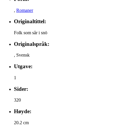
,
Romaner
Originaltittel:
Folk som sår i snö
Originalspråk:
,
Svensk
Utgave:
1
Sider:
320
Høyde:
20.2 cm