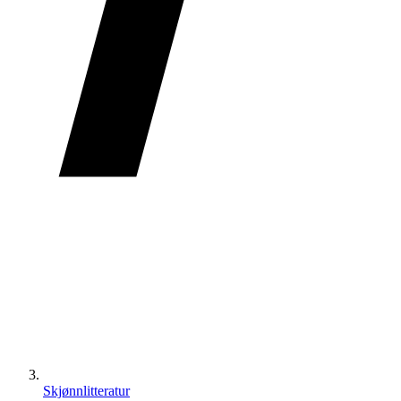
Skjønnlitteratur