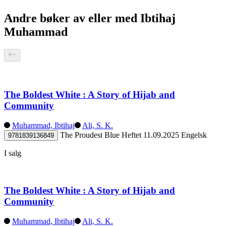
Andre bøker av eller med Ibtihaj
Muhammad
The Boldest White : A Story of Hijab and
Community
Muhammad, Ibtihaj
Ali, S. K.
The Proudest Blue
Heftet
11.09.2025
Engelsk
9781839136849
I salg
The Boldest White : A Story of Hijab and
Community
Muhammad, Ibtihaj
Ali, S. K.