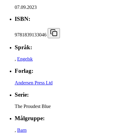
07.09.2023
ISBN:
9781839133046
Språk:
,
Engelsk
Forlag:
Andersen Press Ltd
Serie:
The Proudest Blue
Målgruppe:
,
Barn