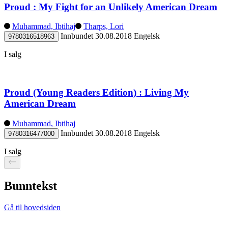
Proud : My Fight for an Unlikely American Dream
Muhammad, Ibtihaj
Tharps, Lori
Innbundet
30.08.2018
Engelsk
9780316518963
I salg
Proud (Young Readers Edition) : Living My
American Dream
Muhammad, Ibtihaj
Innbundet
30.08.2018
Engelsk
9780316477000
I salg
Bunntekst
Gå til hovedsiden