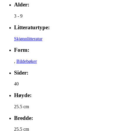
Alder:
3 - 9
Litteraturtype:
Skjønnlitteratur
Form:
,
Bildebøker
Sider:
40
Høyde:
25.5 cm
Bredde:
25.5 cm