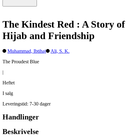
The Kindest Red : A Story of
Hijab and Friendship
Muhammad, Ibtihaj
Ali, S. K.
The Proudest Blue
|
Heftet
I salg
Leveringstid: 7-30 dager
Handlinger
Beskrivelse