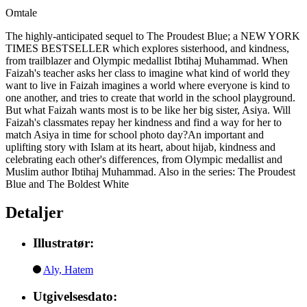
Omtale
The highly-anticipated sequel to The Proudest Blue; a NEW YORK
TIMES BESTSELLER which explores sisterhood, and kindness,
from trailblazer and Olympic medallist Ibtihaj Muhammad. When
Faizah's teacher asks her class to imagine what kind of world they
want to live in Faizah imagines a world where everyone is kind to
one another, and tries to create that world in the school playground.
But what Faizah wants most is to be like her big sister, Asiya. Will
Faizah's classmates repay her kindness and find a way for her to
match Asiya in time for school photo day?An important and
uplifting story with Islam at its heart, about hijab, kindness and
celebrating each other's differences, from Olympic medallist and
Muslim author Ibtihaj Muhammad. Also in the series: The Proudest
Blue and The Boldest White
Detaljer
Illustratør:
Aly, Hatem
Utgivelsesdato: