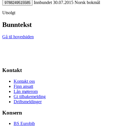
Innbundet
30.07.2015
Norsk bokmål
9788249515585
Utsolgt
Bunntekst
Gå til hovedsiden
Kontakt
Kontakt oss
Finn ansatt
Lån møterom
Gi tilbakemelding
Driftsmeldinger
Konsern
BS Eurobib