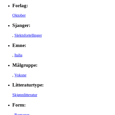
Forlag:
Oktober
Sjanger:
,
Slektsfortellinger
Emne:
,
Italia
Målgruppe:
,
Voksne
Litteraturtype:
Skjønnlitteratur
Form:
,
Romaner