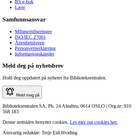
BS e-bok
Lære
Samfunnsansvar
Miljøsertifiseringer
ISO/IEC 27001
Åpenhetsloven
Personvernerklæring
Informasjonskapsler
Meld deg på nyhetsbrev
Hold deg oppdatert på nyheter fra Biblioteksentralen.
Meld meg på
Biblioteksentralen SA, Pb. 24 Alnabru, 0614 OSLO | Org.nr: 910
568 183
Denne nettsiden benytter cookies.
Les mer om cookies her.
Ansvarlig redaktør: Terje Eid-Hviding