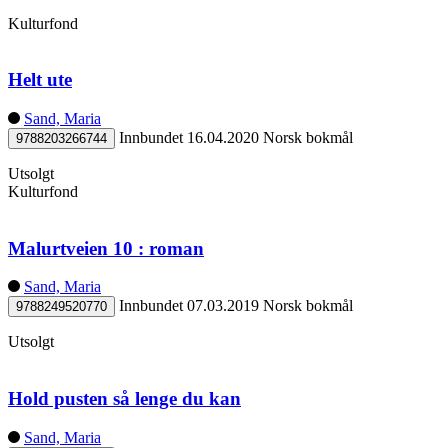
Kulturfond
Helt ute
Sand, Maria
Innbundet
16.04.2020
Norsk bokmål
9788203266744
Utsolgt
Kulturfond
Malurtveien 10 : roman
Sand, Maria
Innbundet
07.03.2019
Norsk bokmål
9788249520770
Utsolgt
Hold pusten så lenge du kan
Sand, Maria