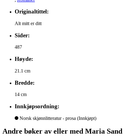
Originaltittel:
Alt mitt er ditt
Sider:
487
Høyde:
21.1 cm
Bredde:
14 cm
Innkjøpsordning:
Norsk skjønnlitteratur - prosa
(Innkjøpt)
Andre bøker av eller med Maria Sand