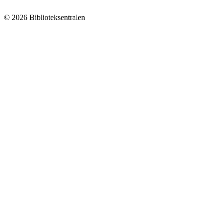
© 2026 Biblioteksentralen