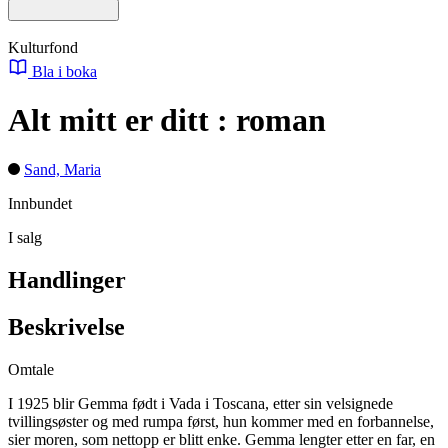
Kulturfond
Bla i boka
Alt mitt er ditt : roman
Sand, Maria
Innbundet
I salg
Handlinger
Beskrivelse
Omtale
I 1925 blir Gemma født i Vada i Toscana, etter sin velsignede
tvillingsøster og med rumpa først, hun kommer med en forbannelse,
sier moren, som nettopp er blitt enke. Gemma lengter etter en far, en