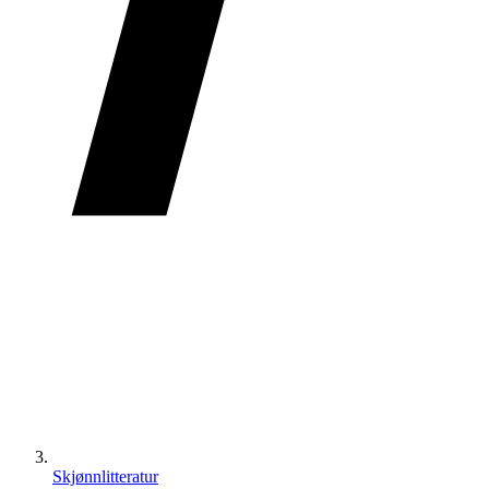
Skjønnlitteratur