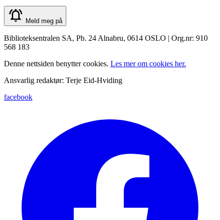
Meld meg på
Biblioteksentralen SA, Pb. 24 Alnabru, 0614 OSLO | Org.nr: 910
568 183
Denne nettsiden benytter cookies.
Les mer om cookies her.
Ansvarlig redaktør: Terje Eid-Hviding
facebook