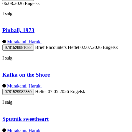
06.08.2026
Engelsk
I salg
Pinball, 1973
Murakami, Haruki
Brief Encounters
Heftet
02.07.2026
Engelsk
9781529981032
I salg
Kafka on the Shore
Murakami, Haruki
Heftet
07.05.2026
Engelsk
9781529982350
I salg
Sputnik sweetheart
Murakami, Haruki