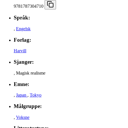
9781787304710
Språk:
,
Engelsk
Forlag:
Harvill
Sjanger:
,
Magisk realisme
Emne:
,
Japan
,
Tokyo
Målgruppe:
,
Voksne