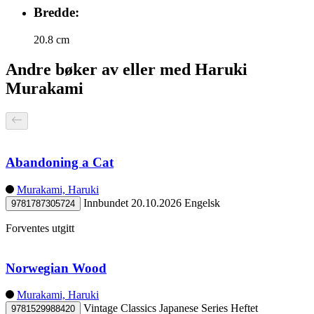
Bredde:
20.8 cm
Andre bøker av eller med Haruki
Murakami
Abandoning a Cat
Murakami, Haruki
Innbundet
20.10.2026
Engelsk
9781787305724
Forventes utgitt
Norwegian Wood
Murakami, Haruki
Vintage Classics Japanese Series
Heftet
9781529988420