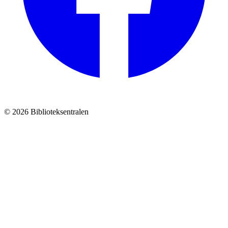
© 2026 Biblioteksentralen