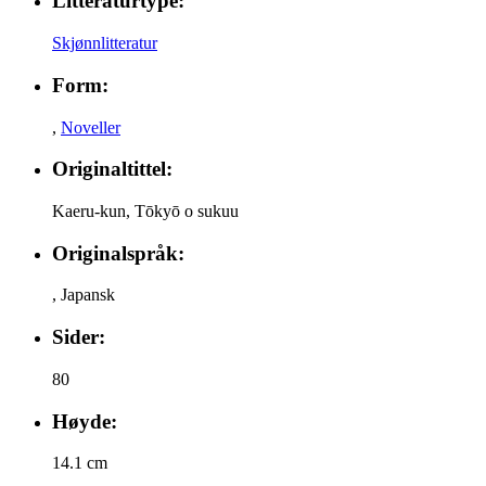
Litteraturtype:
Skjønnlitteratur
Form:
,
Noveller
Originaltittel:
Kaeru-kun, Tōkyō o sukuu
Originalspråk:
,
Japansk
Sider:
80
Høyde:
14.1 cm