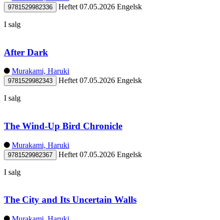
Heftet
07.05.2026
Engelsk
9781529982336
I salg
After Dark
Murakami, Haruki
Heftet
07.05.2026
Engelsk
9781529982343
I salg
The Wind-Up Bird Chronicle
Murakami, Haruki
Heftet
07.05.2026
Engelsk
9781529982367
I salg
The City and Its Uncertain Walls
Murakami, Haruki