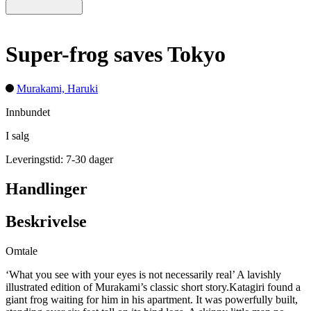
Super-frog saves Tokyo
Murakami, Haruki
Innbundet
I salg
Leveringstid: 7-30 dager
Handlinger
Beskrivelse
Omtale
‘What you see with your eyes is not necessarily real’ A lavishly
illustrated edition of Murakami’s classic short story.Katagiri found a
giant frog waiting for him in his apartment. It was powerfully built,