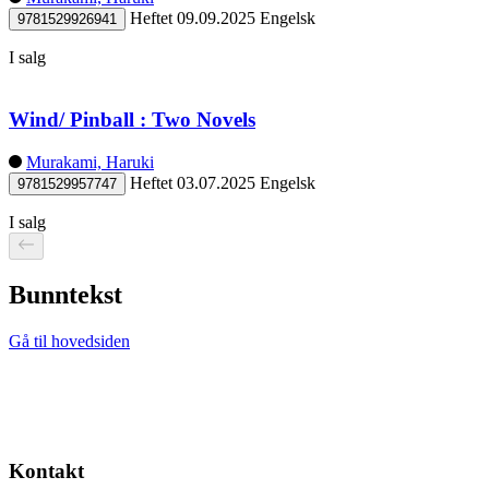
Heftet
09.09.2025
Engelsk
9781529926941
I salg
Wind/ Pinball : Two Novels
Murakami, Haruki
Heftet
03.07.2025
Engelsk
9781529957747
I salg
Bunntekst
Gå til hovedsiden
Kontakt