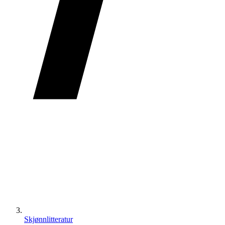
Skjønnlitteratur