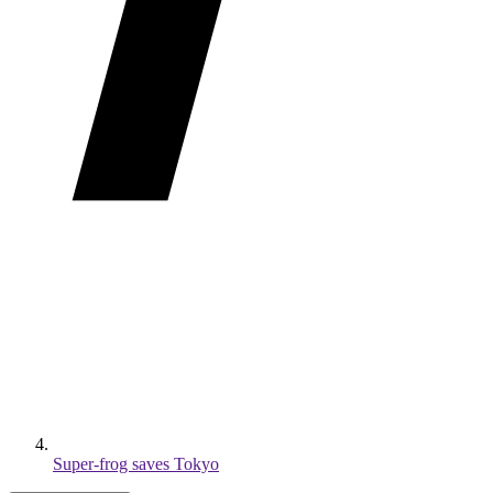
Super-frog saves Tokyo