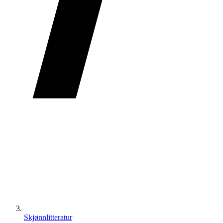
Skjønnlitteratur