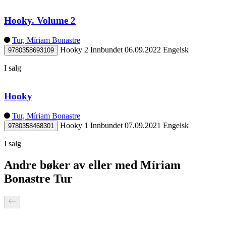
Hooky. Volume 2
Tur, Míriam Bonastre
Hooky 2
Innbundet
06.09.2022
Engelsk
9780358693109
I salg
Hooky
Tur, Míriam Bonastre
Hooky 1
Innbundet
07.09.2021
Engelsk
9780358468301
I salg
Andre bøker av eller med Míriam
Bonastre Tur