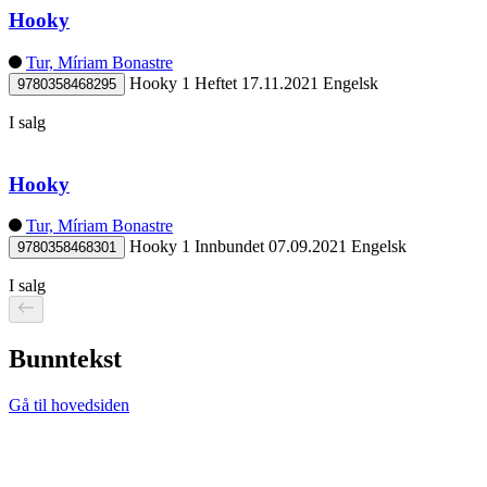
Hooky
Tur, Míriam Bonastre
Hooky 1
Heftet
17.11.2021
Engelsk
9780358468295
I salg
Hooky
Tur, Míriam Bonastre
Hooky 1
Innbundet
07.09.2021
Engelsk
9780358468301
I salg
Bunntekst
Gå til hovedsiden