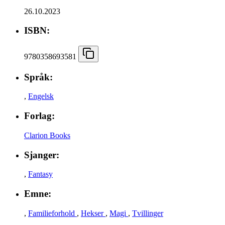
26.10.2023
ISBN:
9780358693581
Språk:
,
Engelsk
Forlag:
Clarion Books
Sjanger:
,
Fantasy
Emne:
,
Familieforhold
,
Hekser
,
Magi
,
Tvillinger