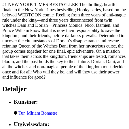
#1 NEW YORK TIMES BESTSELLER The thrilling, heartfelt
finale to the New York Times bestselling Hooky series, based on the
beloved WEBTOON comic. Reeling from three years of anti-magic
rule under the king—and three years disconnected from twin
witches Dani and Dorian—Princess Monica, Nico, Damien, and
Prince William know that it is now their responsibility to save the
kingdom, and their friends, before darkness prevails. Determined to
uncover the circumstances of Dorian’s disappearance and rescue
reigning Queen of the Witches Dani from her mysterious curse, the
group comes together for one final, epic adventure. On a mission
that takes them across the kingdom, friendships are tested, romances
bloom, and the past holds the key to their future. Dorian, Dani, and
all the witches and non-magical people of the kingdom must decide
once and for all: Who will they be, and will they use their power
and influence for good?
Detaljer
Kunstner:
Tur, Míriam Bonastre
Utgivelsesdato: