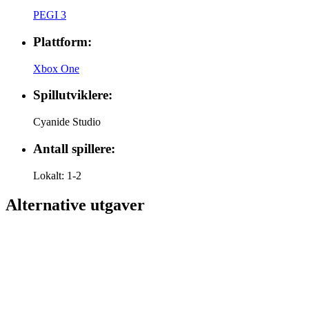
PEGI 3
Plattform:
Xbox One
Spillutviklere:
Cyanide Studio
Antall spillere:
Lokalt: 1-2
Alternative utgaver