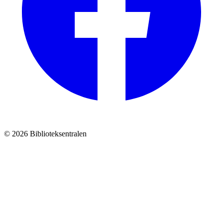
© 2026 Biblioteksentralen