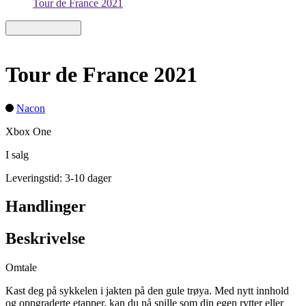
Tour de France 2021
Tour de France 2021
Nacon
Xbox One
I salg
Leveringstid: 3-10 dager
Handlinger
Beskrivelse
Omtale
Kast deg på sykkelen i jakten på den gule trøya. Med nytt innhold
og oppgraderte etapper, kan du nå spille som din egen rytter eller