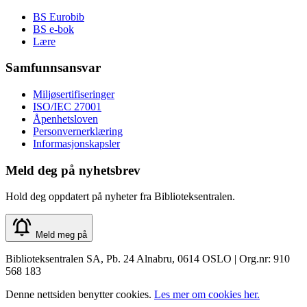
BS Eurobib
BS e-bok
Lære
Samfunnsansvar
Miljøsertifiseringer
ISO/IEC 27001
Åpenhetsloven
Personvernerklæring
Informasjonskapsler
Meld deg på nyhetsbrev
Hold deg oppdatert på nyheter fra Biblioteksentralen.
Meld meg på
Biblioteksentralen SA, Pb. 24 Alnabru, 0614 OSLO | Org.nr: 910
568 183
Denne nettsiden benytter cookies.
Les mer om cookies her.