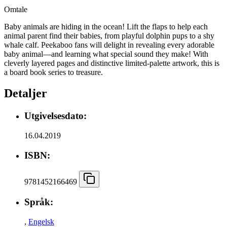
Omtale
Baby animals are hiding in the ocean! Lift the flaps to help each
animal parent find their babies, from playful dolphin pups to a shy
whale calf. Peekaboo fans will delight in revealing every adorable
baby animal—and learning what special sound they make! With
cleverly layered pages and distinctive limited-palette artwork, this is
a board book series to treasure.
Detaljer
Utgivelsesdato:
16.04.2019
ISBN:
9781452166469
Språk:
,
Engelsk