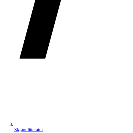
Skjønnlitteratur