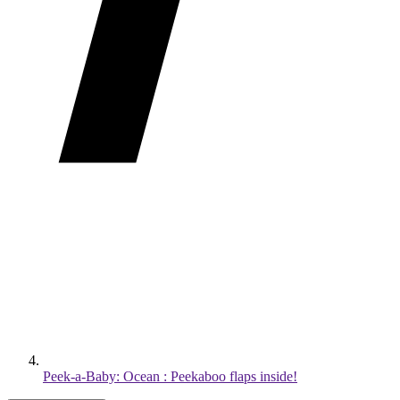
Peek-a-Baby: Ocean : Peekaboo flaps inside!