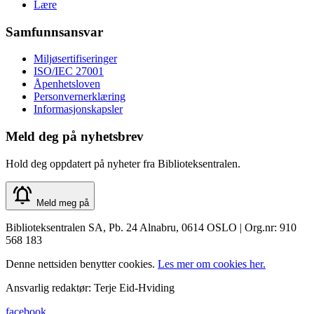
Lære
Samfunnsansvar
Miljøsertifiseringer
ISO/IEC 27001
Åpenhetsloven
Personvernerklæring
Informasjonskapsler
Meld deg på nyhetsbrev
Hold deg oppdatert på nyheter fra Biblioteksentralen.
Meld meg på
Biblioteksentralen SA, Pb. 24 Alnabru, 0614 OSLO | Org.nr: 910
568 183
Denne nettsiden benytter cookies.
Les mer om cookies her.
Ansvarlig redaktør: Terje Eid-Hviding
facebook