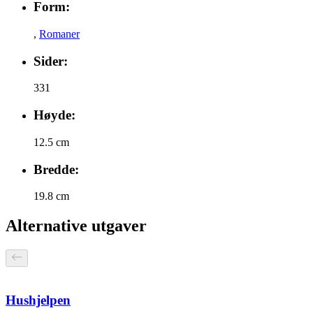
Form:
,
Romaner
Sider:
331
Høyde:
12.5 cm
Bredde:
19.8 cm
Alternative utgaver
Hushjelpen