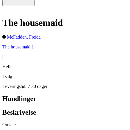
The housemaid
McFadden, Freida
The housemaid 1
|
Heftet
I salg
Leveringstid: 7-30 dager
Handlinger
Beskrivelse
Omtale