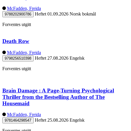
McFadden, Freida
Heftet
01.09.2026
Norsk bokmål
9788202900786
Forventes utgitt
Death Row
McFadden, Freida
Heftet
27.08.2026
Engelsk
9798256510398
Forventes utgitt
Brain Damage : A Page-Turning Psychological
Thriller from the Bestselling Author of The
Housemaid
McFadden, Freida
Heftet
25.08.2026
Engelsk
9781464298547
Forventes utgitt