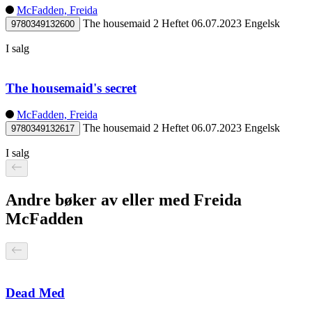
McFadden, Freida
The housemaid 2
Heftet
06.07.2023
Engelsk
9780349132600
I salg
The housemaid's secret
McFadden, Freida
The housemaid 2
Heftet
06.07.2023
Engelsk
9780349132617
I salg
Andre bøker av eller med Freida
McFadden
Dead Med