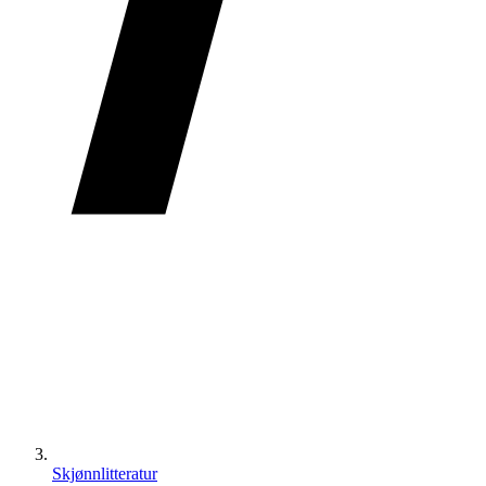
Skjønnlitteratur