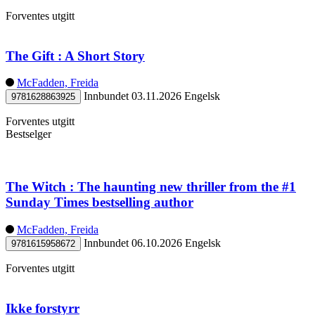
Forventes utgitt
The Gift : A Short Story
McFadden, Freida
Innbundet
03.11.2026
Engelsk
9781628863925
Forventes utgitt
Bestselger
The Witch : The haunting new thriller from the #1
Sunday Times bestselling author
McFadden, Freida
Innbundet
06.10.2026
Engelsk
9781615958672
Forventes utgitt
Ikke forstyrr