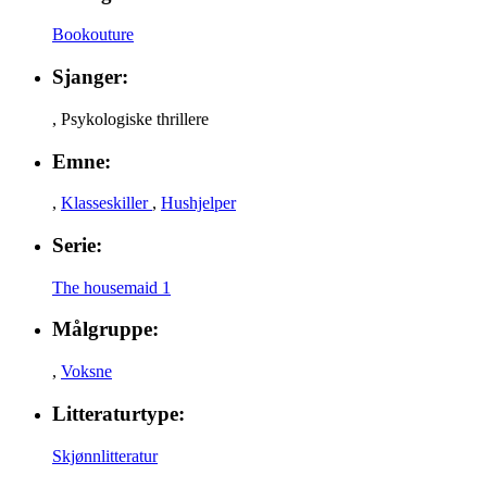
Bookouture
Sjanger:
,
Psykologiske thrillere
Emne:
,
Klasseskiller
,
Hushjelper
Serie:
The housemaid 1
Målgruppe:
,
Voksne
Litteraturtype:
Skjønnlitteratur