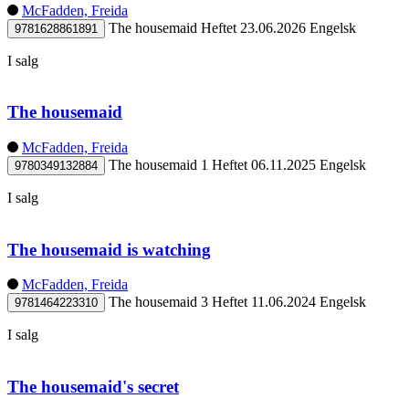
McFadden, Freida
The housemaid
Heftet
23.06.2026
Engelsk
9781628861891
I salg
The housemaid
McFadden, Freida
The housemaid 1
Heftet
06.11.2025
Engelsk
9780349132884
I salg
The housemaid is watching
McFadden, Freida
The housemaid 3
Heftet
11.06.2024
Engelsk
9781464223310
I salg
The housemaid's secret