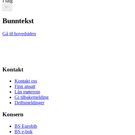
I salg
Bunntekst
Gå til hovedsiden
Kontakt
Kontakt oss
Finn ansatt
Lån møterom
Gi tilbakemelding
Driftsmeldinger
Konsern
BS Eurobib
BS e-bok