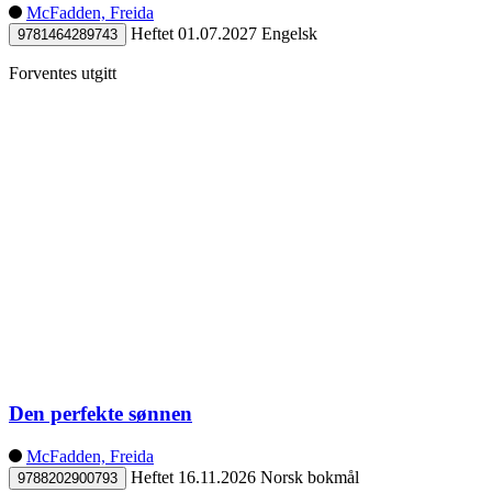
McFadden, Freida
Heftet
01.07.2027
Engelsk
9781464289743
Forventes utgitt
Den perfekte sønnen
McFadden, Freida
Heftet
16.11.2026
Norsk bokmål
9788202900793