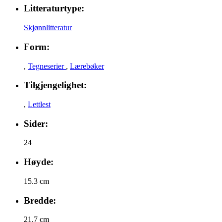
Litteraturtype:
Skjønnlitteratur
Form:
,
Tegneserier
,
Lærebøker
Tilgjengelighet:
,
Lettlest
Sider:
24
Høyde:
15.3 cm
Bredde:
21.7 cm