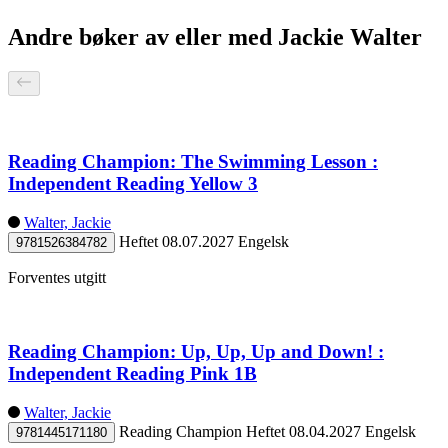
Andre bøker av eller med Jackie Walter
Reading Champion: The Swimming Lesson :
Independent Reading Yellow 3
Walter, Jackie
Heftet
08.07.2027
Engelsk
9781526384782
Forventes utgitt
Reading Champion: Up, Up, Up and Down! :
Independent Reading Pink 1B
Walter, Jackie
Reading Champion
Heftet
08.04.2027
Engelsk
9781445171180