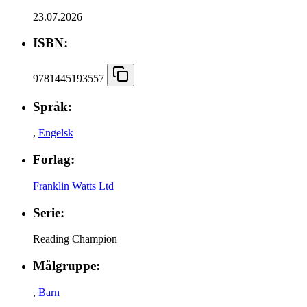
23.07.2026
ISBN:
9781445193557
Språk:
,
Engelsk
Forlag:
Franklin Watts Ltd
Serie:
Reading Champion
Målgruppe:
,
Barn