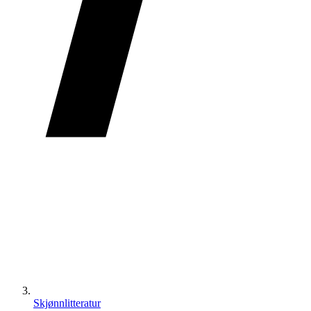
Skjønnlitteratur