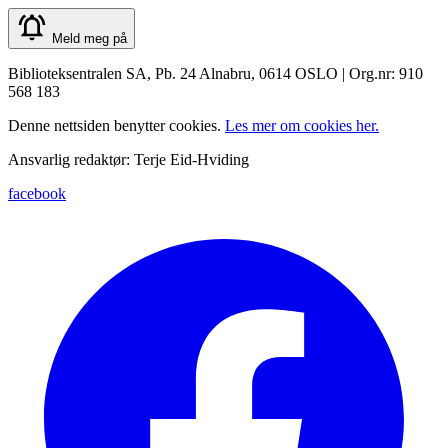
Meld meg på
Biblioteksentralen SA, Pb. 24 Alnabru, 0614 OSLO | Org.nr: 910
568 183
Denne nettsiden benytter cookies.
Les mer om cookies her.
Ansvarlig redaktør: Terje Eid-Hviding
facebook