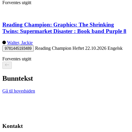
Forventes utgitt
Reading Champion: Graphics: The Shrinking
Twins: Supermarket Disaster : Book band Purple 8
Walter, Jackie
Reading Champion
Heftet
22.10.2026
Engelsk
9781445193489
Forventes utgitt
Bunntekst
Gå til hovedsiden
Kontakt