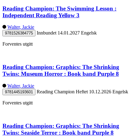
Reading Champion: The Swimming Lesson :
Independent Reading Yellow 3
Walter, Jackie
Innbundet
14.01.2027
Engelsk
9781526384775
Forventes utgitt
Reading Champion: Graphics: The Shrinking
Twins: Museum Horror : Book band Purple 8
Walter, Jackie
Reading Champion
Heftet
10.12.2026
Engelsk
9781445193601
Forventes utgitt
Reading Champion: Graphics: The Shrinking
Twins: Seaside Terror : Book band Purple 8