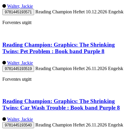
Walter, Jackie
Reading Champion
Heftet
10.12.2026
Engelsk
9781445193571
Forventes utgitt
Reading Champion: Graphics: The Shrinking
Twins: Pet Problem : Book band Purple 8
Walter, Jackie
Reading Champion
Heftet
26.11.2026
Engelsk
9781445193519
Forventes utgitt
Reading Champion: Graphics: The Shrinking
Twins: Car Wash Trouble : Book band Purple 8
Walter, Jackie
Reading Champion
Heftet
26.11.2026
Engelsk
9781445193540